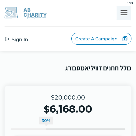
בס"ד
AB
CHARITY
powerd by ahblicklive.com
Create A Campaign
Sign In
כולל חתנים דוויליאמסבורג
$20,000.00
6,168.00
$
30%