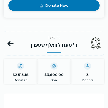
Donate Now
Team
1
ר' מענדל וואלף שטערן
$2,513.18
$3,600.00
3
Donated
Goal
Donors