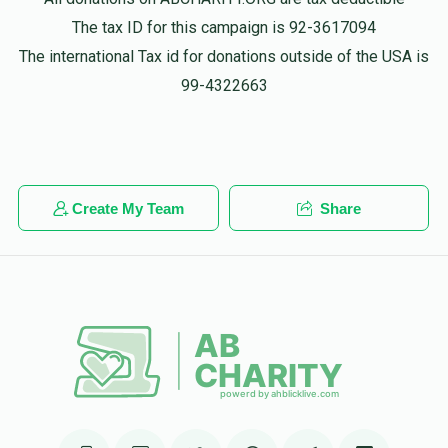
$200.00
1 year ago
The tax ID for this campaign is 92-3617094
The international Tax id for donations outside of the USA is
99-4322663
Create My Team
Share