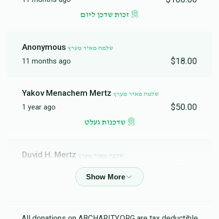
זכות שדכן ליום
Anonymous
שלמה מאיר מערץ
$18.00
11 months ago
Yakov Menachem Mertz
שלמה מאיר מערץ
$50.00
1 year ago
שדכנות געלט
Duvid H. Mertz
שלמה מאיר מערץ
$100.00
1 year ago
זכות שדכן ליום
Anonymous
All donations on ABCHARITY.ORG are tax deductible
שלמה מאיר מערץ