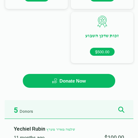
זכות שדכן השבוע
$500.00
Donate Now
5
Donors
Yechiel Rubin
שלמה מאיר מערץ
$100.00
11 months ago