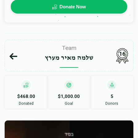
Donate Now
Team
16
שלמה מאיר מערץ
$468.00
$1,000.00
5
Donated
Goal
Donors