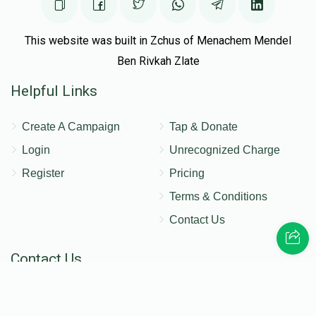
This website was built in Zchus of Menachem Mendel
Ben Rivkah Zlate
Helpful Links
Create A Campaign
Tap & Donate
Login
Unrecognized Charge
Register
Pricing
Terms & Conditions
Contact Us
Contact Us
172 Blauvelt Rd, Monsey, NY