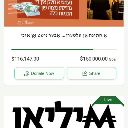
אַ חתונה אָן עלטערן… אָבער נישט אָן אונז
$116,147.00
$150,000.00
Goal
Donate Now
Share
Live