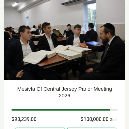
Mesivta Of Central Jersey Parlor Meeting
2026
$93,239.00
$100,000.00
Goal