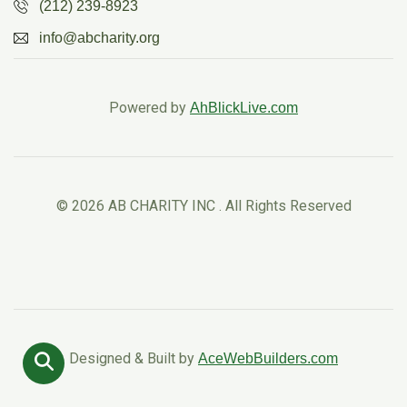
(212) 239-8923
info@abcharity.org
Powered by
AhBlickLive.com
© 2026 AB CHARITY INC . All Rights Reserved
Designed & Built by
AceWebBuilders.com