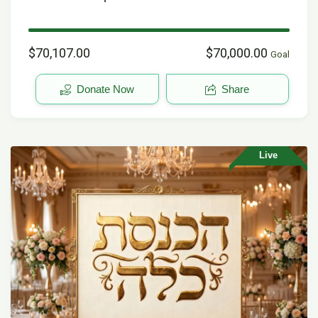
$70,107.00
$70,000.00
Goal
Donate Now
Share
Live