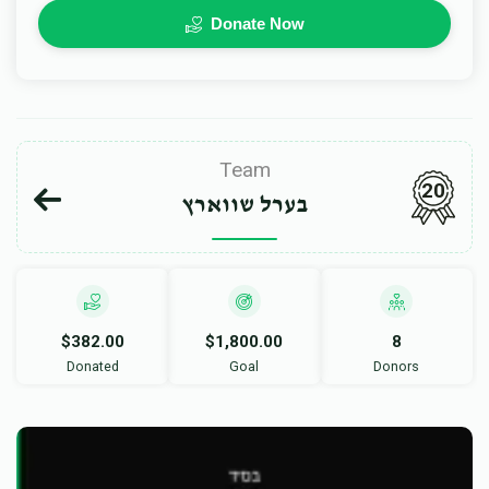
Donate Now
Team
20
בערל שווארץ
$382.00
$1,800.00
8
Donated
Goal
Donors