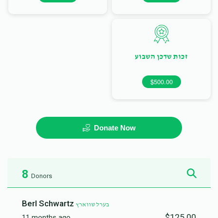
זכות שדכן השבוע
$500.00
Donate Now
8
Donors
Berl Schwartz
בערל שווארץ
$125.00
11 months ago