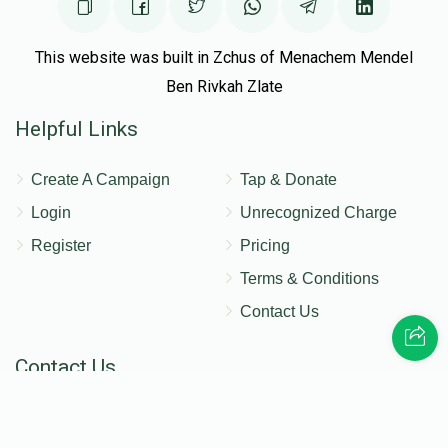
This website was built in Zchus of Menachem Mendel
Ben Rivkah Zlate
Helpful Links
Create A Campaign
Tap & Donate
Login
Unrecognized Charge
Register
Pricing
Terms & Conditions
Contact Us
Contact Us
172 Blauvelt Rd, Monsey, NY