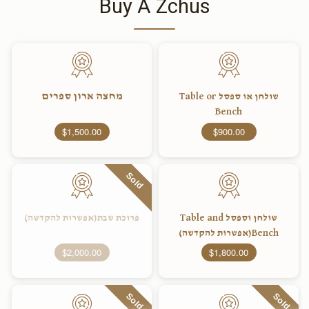
Buy A Zchus
מחצה ארון ספרים
שולחן או ספסל Table or
Bench
$1,500.00
$900.00
Sold
שולחן וספסל Table and
פרוכת שבת(אפשרות להקדשה)
Bench(אפשרות להקדשה)
$2,000.00
$1,800.00
Sold
Sold