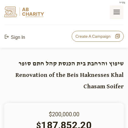
בס"ד
AB
CHARITY
powerd by ahblicklive.com
Create A Campaign
Sign In
שיפוץ והרחבת בית הכנסת קהל חתם סופר
Renovation of the Beis Haknesses Khal
Chasam Soifer
$200,000.00
187,852.20
$