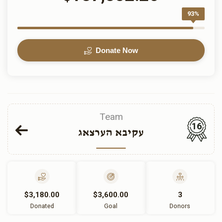
93%
Donate Now
Team
16
עקיבא הערצאג
$3,180.00
$3,600.00
3
Donated
Goal
Donors