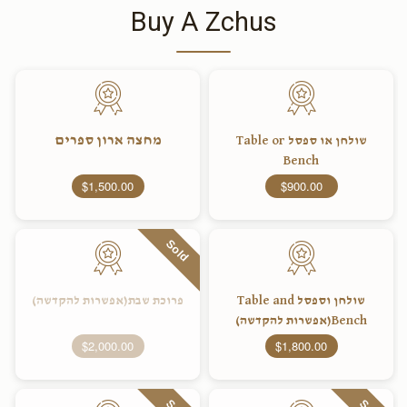
Buy A Zchus
מחצה ארון ספרים
שולחן או ספסל Table or
Bench
$1,500.00
$900.00
Sold
שולחן וספסל Table and
פרוכת שבת(אפשרות להקדשה)
Bench(אפשרות להקדשה)
$2,000.00
$1,800.00