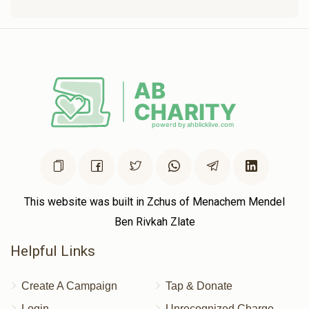
This website was built in Zchus of Menachem Mendel
Ben Rivkah Zlate
Helpful Links
Create A Campaign
Tap & Donate
Login
Unrecognized Charge