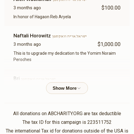
להקדשה)
$6,000.00
$3,600.00
$100.00
3 months ago
In honor of Hagaon Reb Aryela
Sold
Sold
Naftali Horowitz
ישראל אריה וואקסמן
נר תמיד
בימה
$1,000.00
3 months ago
This is to upgrade my dedication to the Yomim Noraim
$6,000.00
$6,000.00
Peroches
Bri
ישראל אריה וואקסמן
$72.00
3 months ago
שער עזרת נשים(אפשרות
שער בית הכנסת(אפשרות
להקדשה)
להקדשה)
Naftali Horowitz
ישראל אריה וואקסמן
$12,000.00
$9,000.00
All donations on ABCHARITY.ORG are tax deductible
$1,800.00
3 months ago
The tax ID for this campaign is 223511752
שולחן וספסל Table and Bench(אפשרות
להקדשה)
The international Tax id for donations outside of the USA is