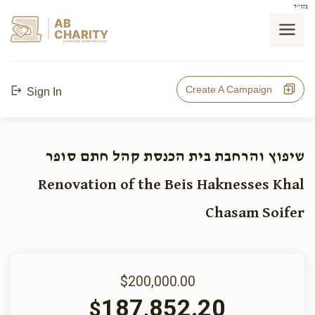
בס"ד
AB
CHARITY
powerd by ahblicklive.com
Create A Campaign
Sign In
שיפוץ והרחבת בית הכנסת קהל חתם סופר
Renovation of the Beis Haknesses Khal
Chasam Soifer
$200,000.00
187,852.20
$