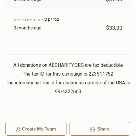
Sold
Sold
בנדיקט
יוסף חיים בנדיקט
$33.00
3 months ago
נר תמיד
בימה
$6,000.00
$6,000.00
All donations on ABCHARITY.ORG are tax deductible
The tax ID for this campaign is 223511752
The international Tax id for donations outside of the USA is
שער עזרת נשים(אפשרות
שער בית הכנסת(אפשרות
99-4322663
להקדשה)
להקדשה)
$12,000.00
$9,000.00
Create My Team
Share