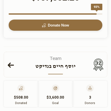
93%
Donate Now
Team
32
יוסף חיים בנדיקט
$508.00
$3,600.00
3
Donated
Goal
Donors