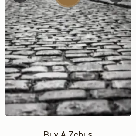
Buy A Zchus