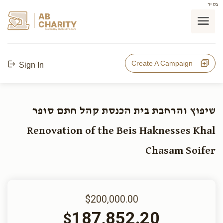
בס"ד
AB
CHARITY
powerd by ahblicklive.com
Create A Campaign
Sign In
שיפוץ והרחבת בית הכנסת קהל חתם סופר
Renovation of the Beis Haknesses Khal
Chasam Soifer
$200,000.00
187,852.20
$