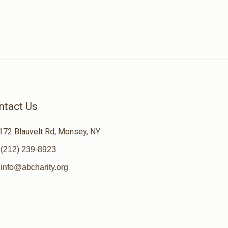
ntact Us
172 Blauvelt Rd, Monsey, NY
(212) 239-8923
info@abcharity.org