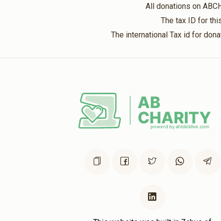
Sold
All donations on ABC
The tax ID for t
פשרות
ארון הקודש(אפשרות
The international Tax id for do
להקדשה)
$19,500.00
אפשרות