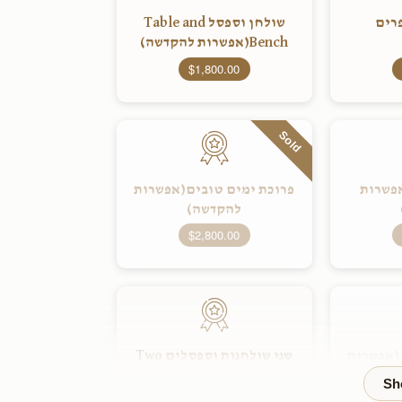
רים
שולחן וספסל Table and
Bench(אפשרות להקדשה)
$1,800.00
Sold
אפשרות
פרוכת ימים טובים(אפשרות
להקדשה)
$2,800.00
 (אפשרות
שני שולחנות וספסלים Two
Tables and
Benches(אפשרות להקדשה)
$3,600.00