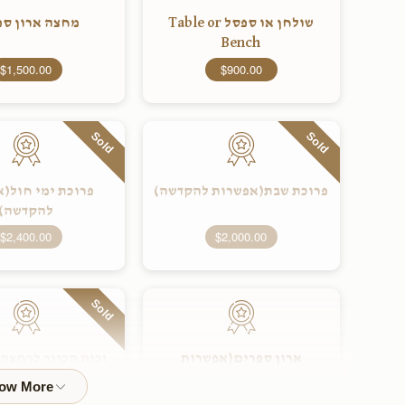
שולחן או ספסל Table or
מחצה ארון ספ
Bench
$1,500.00
$900.00
Sold
Sold
פרוכת שבת(אפשרות להקדשה)
פרוכת ימי חול(
להקדשה)
$2,400.00
$2,000.00
Sold
ארון ספרים(אפשרות
זכות הכיור לרחצה
להקדשה)
להקדשה)
$3,600.00
$3,000.00