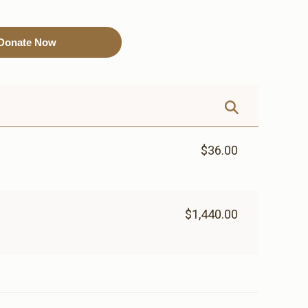
Donate Now
Sold
Sold
נר תמיד
air condition
system(אפשרות להקדשה)
$6,000.00
$6,000.00
$36.00
$1,440.00
שער עזרת נשים(אפשרות
שער בית הכנסת(
להקדשה)
להקדשה)
$12,000.00
$9,000.00