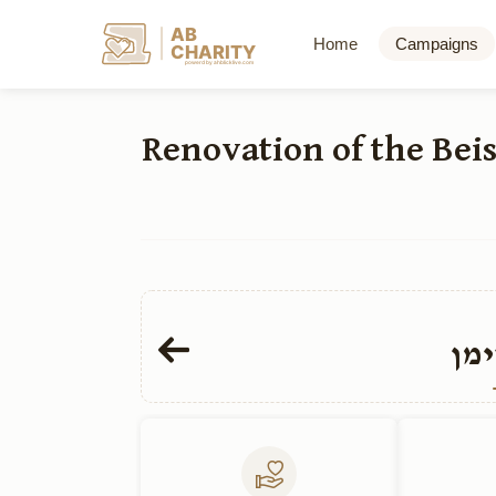
AB
Home
Campaigns
CHARITY
powerd by ahblicklive.com
שיפוץ והרחבת בית הכנסת קהל חתם סופר Renova
ימן