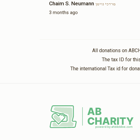
Chaim S. Neumann
מרדכי נוימן
Sold
3 months ago
פשרות
ארון הקודש(אפשרות
להקדשה)
$19,500.00
All donations on ABC
The tax ID for t
The international Tax id for do
אפשרות