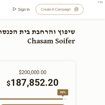
בס"ד
Create A Campaign
Sign In
Chasam Soifer
$200,000.00
187,852.20
$
93%