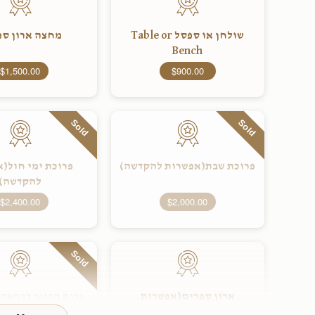
שולחן או ספסל Table or
מחצה ארון ספ
Bench
$1,500.00
$900.00
Sold
Sold
פרוכת שבת(אפשרות להקדשה)
פרוכת ימי חול(
להקדשה)
$2,400.00
$2,000.00
Sold
ארון ספרים(אפשרות
זכות הכיור לרחצה
להקדשה)
להקדשה)