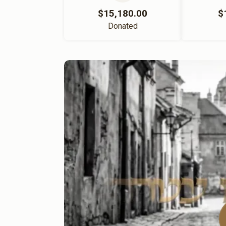
$15,180.00
$
Donated