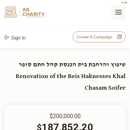
בס"ד
AB
CHARITY
powerd by ahblicklive.com
Create A Campaign
Sign In
שיפוץ והרחבת בית הכנסת קהל חתם סופר
Renovation of the Beis Haknesses Khal
Chasam Soifer
$200,000.00
187,852.20
$