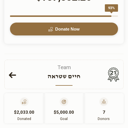
93%
Donate Now
Team
21
חיים שטראה
$2,033.00
$5,000.00
7
Donated
Goal
Donors