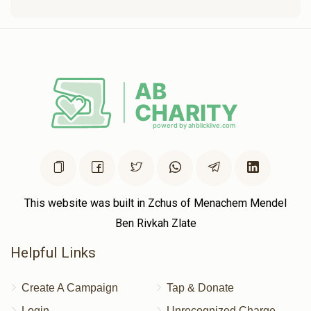
This website was built in Zchus of Menachem Mendel
Ben Rivkah Zlate
Helpful Links
Create A Campaign
Tap & Donate
Login
Unrecognized Charge