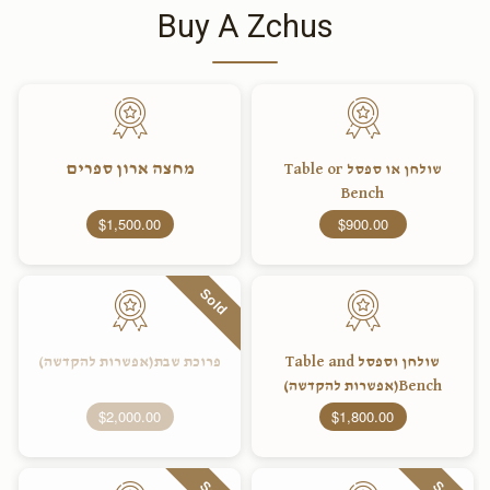
Buy A Zchus
מחצה ארון ספרים
שולחן או ספסל Table or
Bench
$1,500.00
$900.00
Sold
שולחן וספסל Table and
פרוכת שבת(אפשרות להקדשה)
Bench(אפשרות להקדשה)
$2,000.00
$1,800.00