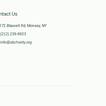
ntact Us
172 Blauvelt Rd, Monsey, NY
(212) 239-8923
info@abcharity.org