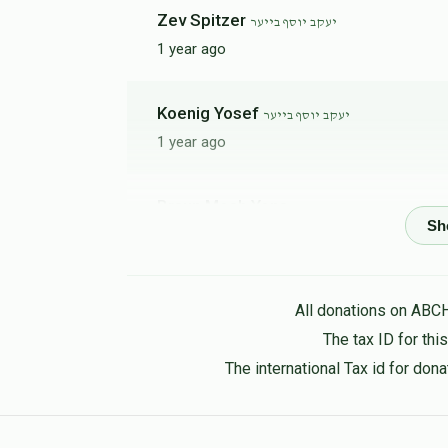
Zev Spitzer
יעקב יוסף בייער
1 year ago
Koenig Yosef
יעקב יוסף בייער
1 year ago
Braun Mosh Yona
וסף בייער, יצחק יוסף אונגער
1 year ago
Dancziger Yakov Yosef
יעקב יוסף בייער
All donations on ABC
1 year ago
The tax ID for th
The international Tax id for do
וועסלי שטיבעל
יעקב יוסף בייער
1 year ago