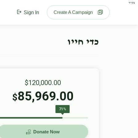
בס"ד
Create A Campaign
Sign In
כדי חייו
$120,000.00
85,969.00
$
71%
Donate Now