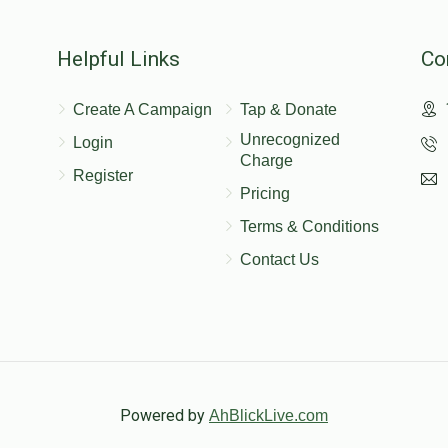
$150.00
Helpful Links
Co
Create A Campaign
Tap & Donate
Unrecognized
Login
Charge
Register
Pricing
Terms & Conditions
Contact Us
Powered by
AhBlickLive.com