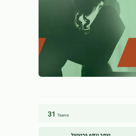
31
Teams
יעקב יוסף פריעזעל