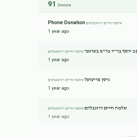
הערשל שווארץ
91
Donors
$258
$300
5
Phone Donation
שלמה חיים רוזענבלום
Donated
Goal
Donors
1 year ago
משולם בר"א פעלבערבוים
ב יוסף בר"ד בר"מ בערגער
שלמה חיים רוזענבלום
1 year ago
$120
$300
1
Donated
Goal
Donors
ניסן פריעזעל
שלמה חיים רוזענבלום
1 year ago
יעקב יוסף בר"ד בר"מ בערגער
שלמה חיים רוזנבלום
שלמה חיים רוזענבלום
$108
$300
2
1 year ago
Donated
Goal
Donors
יעקב יוסף בייער
שלמה חיים רוזענבלום