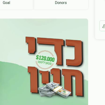
Goal
Donors