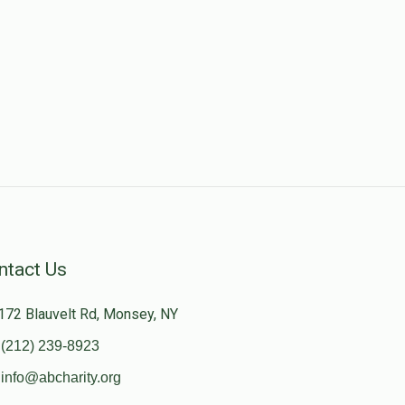
ntact Us
172 Blauvelt Rd, Monsey, NY
(212) 239-8923
info@abcharity.org