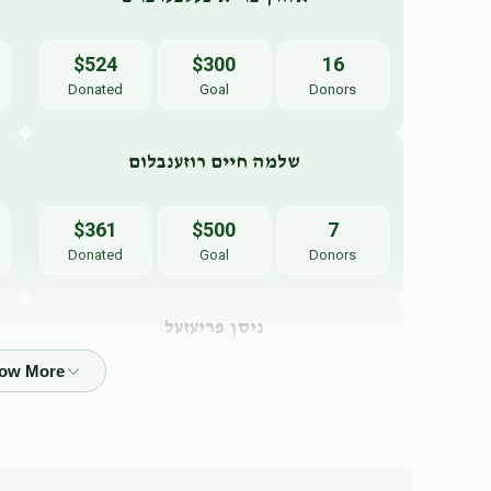
$524
$300
16
Donated
Goal
Donors
שלמה חיים רוזענבלום
$361
$500
7
Donated
Goal
Donors
ניסן פריעזעל
$268
$300
5
Donated
Goal
Donors