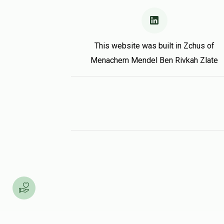
אברהם פעלבערבוים
$0
$300
0
This website was built in Zchus of
Donated
Goal
Donors
Menachem Mendel Ben Rivkah Zlate
אברהם יושע העשיל גאליצקי
$0
$300
0
Donated
Goal
Donors
דויד רייצענשטיין
$0
$300
0
Donated
Goal
Donors