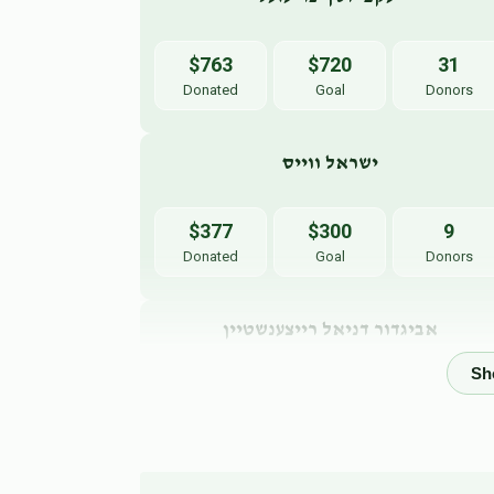
$763
$720
31
Donated
Goal
Donors
ישראל ווייס
$377
$300
9
Donated
Goal
Donors
אביגדור דניאל רייצענשטיין
$360
$360
1
Donated
Goal
Donors