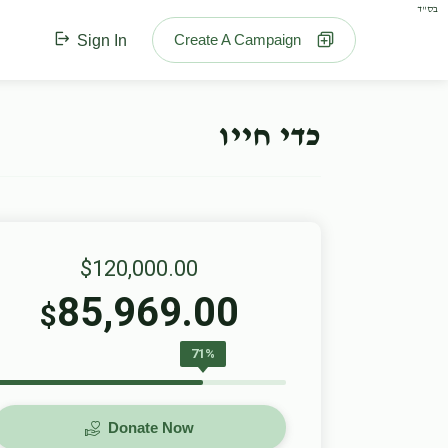
בס"ד
Create A Campaign
Sign In
כדי חייו
$120,000.00
85,969.00
$
71%
Donate Now