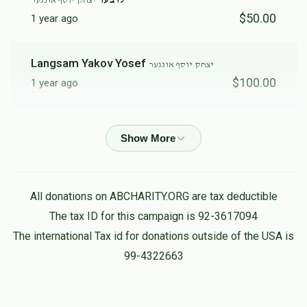
יצחק יוסף אונגער
$50.00
1 year ago
Langsam Yakov Yosef
יצחק יוסף אונגער
$100.00
1 year ago
Breuer Feivel
יצחק יוסף אונגער
$360.00
1 year ago
Breuer Avrohom
יצחק יוסף אונגער
All donations on ABCHARITY.ORG are tax deductible
$501.00
1 year ago
The tax ID for this campaign is 92-3617094
The international Tax id for donations outside of the USA is
Soifer G. Dovid
99-4322663
יצחק יוסף אונגער
$100.00
1 year ago