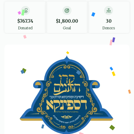
$767.74
$1,800.00
30
Donated
Goal
Donors