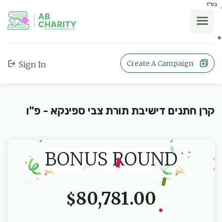
בס"ד
AB
CHARITY
powerd by ahblicklive.com
Create A Campaign
Sign In
קרן חתנים דישיבת תורת צבי ספינקא - פ"ו
BONUS ROUND
80,781.00
$