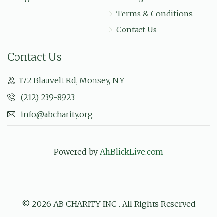
חזק חזק! חזקו ואמצו
Terms & Conditions
Contact Us
Contact Us
172 Blauvelt Rd, Monsey, NY
(212) 239-8923
info@abcharity.org
Powered by
AhBlickLive.com
© 2026 AB CHARITY INC . All Rights Reserved