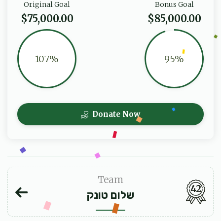
Original Goal
Bonus Goal
$75,000.00
$85,000.00
107%
95%
Donate Now
Team
42
שלום טונק