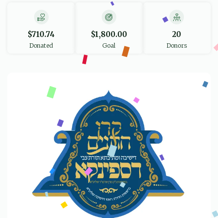
$710.74
$1,800.00
20
Donated
Goal
Donors