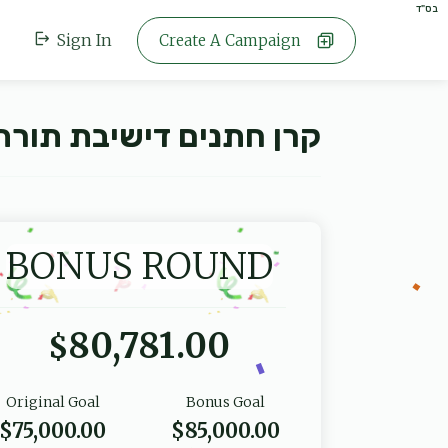
בס"ד
Sign In
Create A Campaign
קרן חתנים דישיבת תורת 
BONUS ROUND
80,781.00
$
Original Goal
Bonus Goal
$75,000.00
$85,000.00