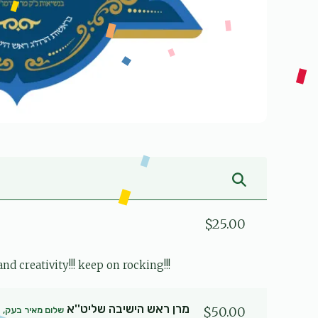
$25.00
 creativity!!! keep on rocking!!!
מרן ראש הישיבה שליט''א
$50.00
שלום מאיר בעק, ד