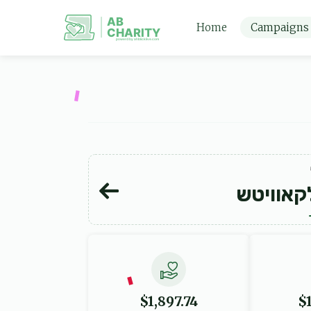
AB
Home
Campaigns
CHARITY
powerd by ahblicklive.com
קאוויטש
$1,897.74
$