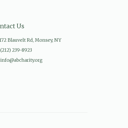
ntact Us
172 Blauvelt Rd, Monsey, NY
(212) 239-8923
info@abcharity.org