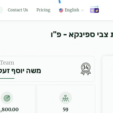
Contact Us
Pricing
English
צבי ספינקא - פ"ו
Team
14
משה יוסף זעל
1,800.00
59