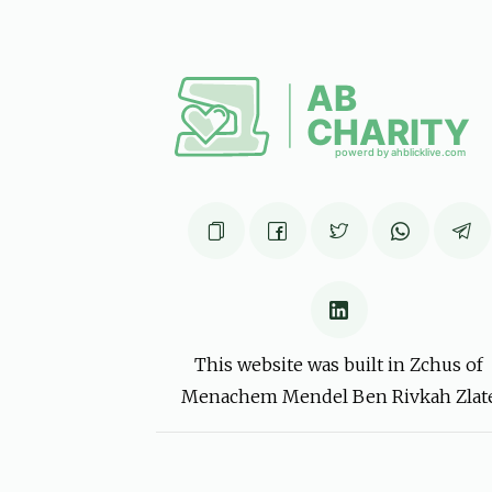
Burech Yida Mittelman
יוסף זעלקאוויטש
6 months ago
אשר זעליג
משה יוסף זעלקאוויטש
6 months ago
אשר זעליג
משה יוסף זעלקאוויטש
6 months ago
This website was built in Zchus of
Menachem Mendel Ben Rivkah Zlat