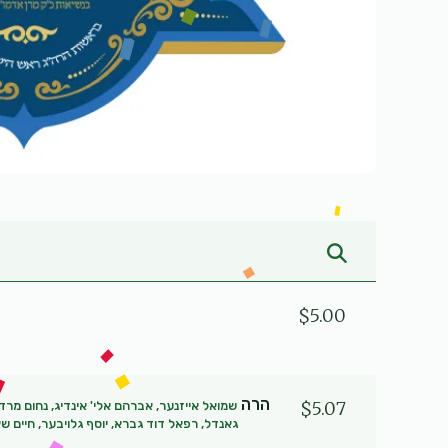
$5.00
הרה
$5.07
שמואל אייזנער, אברהם אלי' אינדיג, נחום מרד
גאנדל, רפאל דוד גברא, יוסף גלויבער, חיים שא