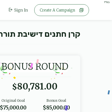
בס"ד
Sign In
Create A Campaign
קרן חתנים דישיבת תורת 
BONUS ROUND
80,781.00
$
Original Goal
Bonus Goal
$75,000.00
$85,000.00