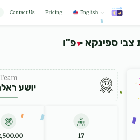
Contact Us
Pricing
English
צבי ספינקא - פ"ו
Team
57
יושע ראלנ
2,500.00
17