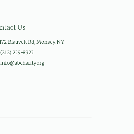
ntact Us
172 Blauvelt Rd, Monsey, NY
(212) 239-8923
info@abcharity.org