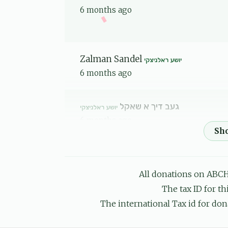
6 months ago
Zalman Sandel
יושע ראלניצקי
6 months ago
געב דיך א שאקל
יושע ראלניצקי
6 months ago
Yoel Epstein
יושע ראלניצקי
6 months ago
All donations on ABCH
The tax ID for t
Elye Epstein
יושע ראלניצקי
The international Tax id for don
6 months ago