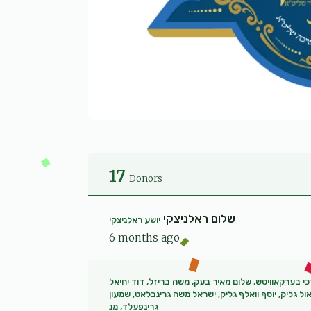
17
Donors
שלום ראלניצקי
יושע ראלניצקי
6 months ago
כי בערקאוויטש, שלום מאיר בעק, משה בריזל, דוד יחיאל
ול גליק, יוסף וואלף גליק, ישראל משה גרינבלאט, שמעון
גרינפעלד, מנ