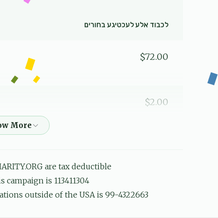
לכבוד אלע לעכטיגע בחורים
$72.00
$2.00
$25.00
ARITY.ORG are tax deductible
his campaign is 113411304
$5.00
ations outside of the USA is 99-4322663