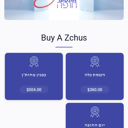
Buy A Zchus
הכנסת כלה
כמנין מחות״ן
$504.00
$360.00
יום החופה