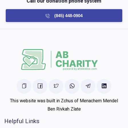
Call our donation phone system
(845) 448-0904
This website was built in Zchus of Menachem Mendel
Ben Rivkah Zlate
Helpful Links