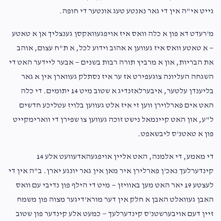
Der rosh hakual
גייט אי"ה אין די גאר נאנטע טעג אונטער די חופה.
מ'רעדט דא פון א כלה וואס איז אויפגעוואקסן גענצליך אן א טאטע
Anshel Kraus
וואלווי שווארטץ וב"ב
— א טאטע וואס איז געווען א אהוב וידוע לכל, א ת"ח עצום, אוהב
$36.00
2 months ago
את הבריות, און א מרביץ תורה רבות בשנים — אבער ליידער האט די
השגחה העליונה צוגעפירט אז ער איז נסתלק געווארן אין א גאר
בליענדן עלטער, איבערלאזנדיג א שטוב מיט 14 יתומים. די כלה
האט אים פארלוירן ווען זי איז אלט געווען בלויז עטליכע חדשים
ל"ע, און האט קיינמאל נישט זוכה געווען צו שפירן די ווארימקייט
פון א טאטנ'ס ליבשאפט.
די מאמע, די אלמנה, האט אליין אויפגעהאדעוועט אלע 14
קינדערלעך נאכ'ן פארלירן איר מאן אין גאר יונגע יארן. ב"ה אין די
לעצטע 19 יאר האט מען באוויזן — מיט די הילף פון נדיבי עם וואס
האבן געוואלט האבן א חלק אין דער מורא'דיגער מצוה פון משמח
זיין דעם אויבערשטנ'ס קינדערלעך — כמעט אלע קינדער פון שטוב