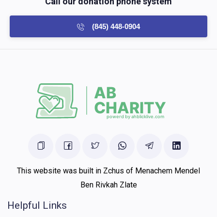
Call our donation phone system
(845) 448-0904
This website was built in Zchus of Menachem Mendel
Ben Rivkah Zlate
Helpful Links