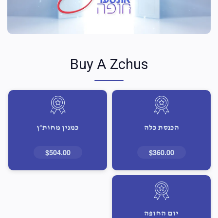
Buy A Zchus
הכנסת כלה
כמנין מחות״ן
$504.00
$360.00
יום החופה