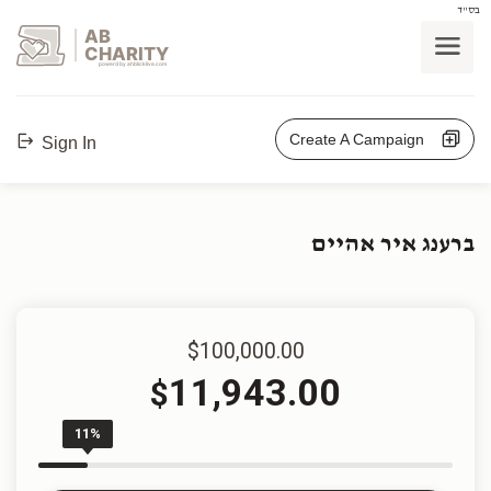
בס"ד
AB
CHARITY
powerd by ahblicklive.com
Create A Campaign
Sign In
ברענג איר אהיים
$100,000.00
11,943.00
$
11%