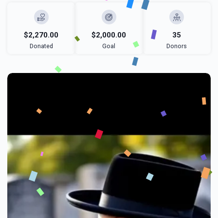
$2,270.00
$2,000.00
35
Donated
Goal
Donors