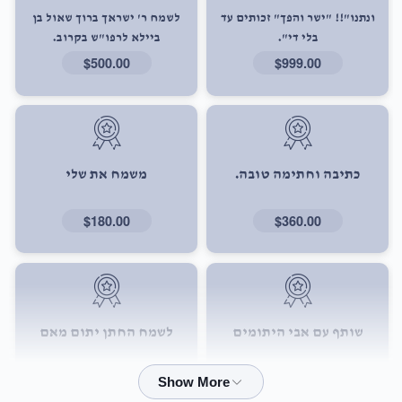
ונתנו"!! "ישר והפך" זכותים עד
לשמח ר' ישראך ברוך שאול בן
בלי די".
ביילא לרפו"ש בקרוב.
$500.00
$999.00
כתיבה וחתימה טובה.
משמח את שלי
$180.00
$360.00
שותף עם אבי היתומים
לשמח החתן יתום מאם
$72.00
$101.00