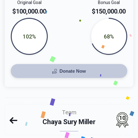
Original Goal
Bonus Goal
$100,000.00
$150,000.00
102%
68%
Donate Now
Team
10
Chaya Sury Miller