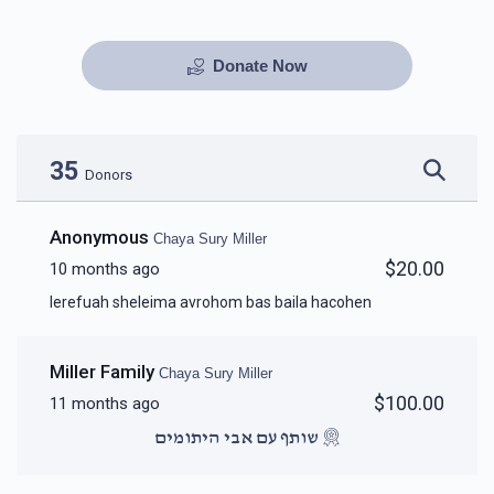
Donate Now
35
Donors
Anonymous
Chaya Sury Miller
$20.00
10 months ago
lerefuah sheleima avrohom bas baila hacohen
Miller Family
Chaya Sury Miller
$100.00
11 months ago
שותף עם אבי היתומים