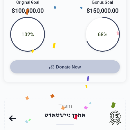
Original Goal
Bonus Goal
$100,000.00
$150,000.00
102%
68%
Donate Now
Team
אהרן ניישטאדט
15