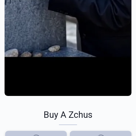
Buy A Zchus