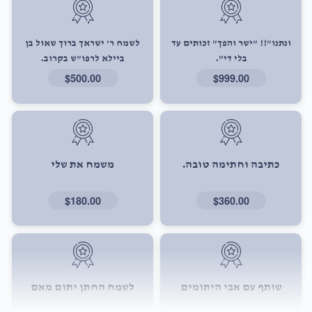
ונתנו"!! "ישר והפך" זכותים עד
לשמח ר' ישראך ברוך שאול בן
בלי די".
ביילא לרפו"ש בקרוב.
$500.00
$999.00
כתיבה וחתימה טובה.
משמח את שלי
$180.00
$360.00
שותף עם אבי היתומים
לשמח החתן יתום מאם