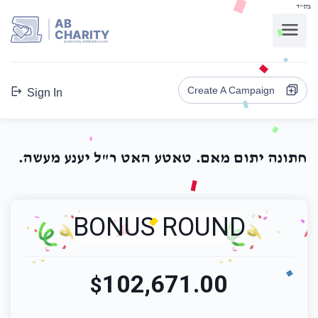
בס"ד
AB
CHARITY
powerd by ahblicklive.com
Create A Campaign
Sign In
חתונה יתום מאם. טאטע האט ר"ל יענע מעשה.
BONUS ROUND
102,671.00
$