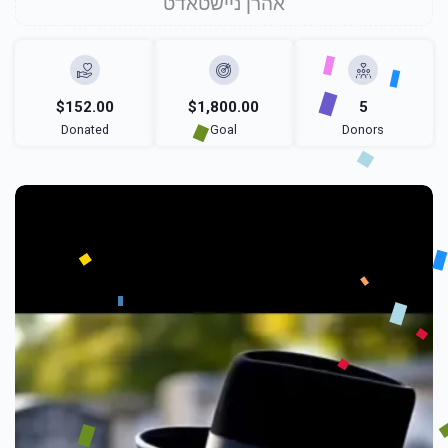
אהרן ניישטאדט
$152.00
$1,800.00
5
Donated
Goal
Donors