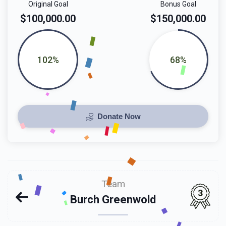
Original Goal
Bonus Goal
$100,000.00
$150,000.00
102%
68%
Donate Now
Team
3
Burch Greenwold