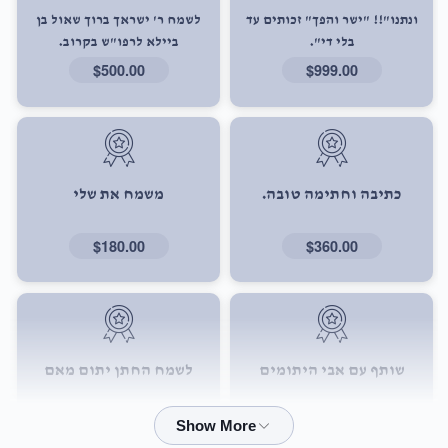
ונתנו"!! "ישר והפך" זכותים עד
לשמח ר' ישראך ברוך שאול בן
בלי די".
ביילא לרפו"ש בקרוב.
$500.00
$999.00
כתיבה וחתימה טובה.
משמח את שלי
$180.00
$360.00
שותף עם אבי היתומים
לשמח החתן יתום מאם
$72.00
$101.00