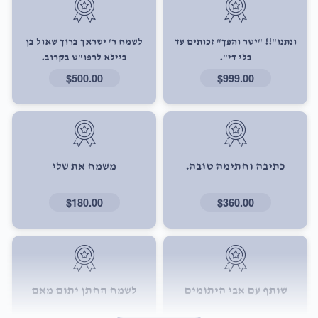
ונתנו"!! "ישר והפך" זכותים עד
לשמח ר' ישראך ברוך שאול בן
בלי די".
ביילא לרפו"ש בקרוב.
$500.00
$999.00
כתיבה וחתימה טובה.
משמח את שלי
$180.00
$360.00
שותף עם אבי היתומים
לשמח החתן יתום מאם