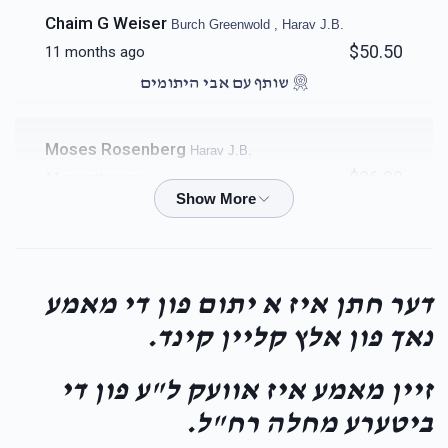
Chaim G Weiser
Burch Greenwold , Harav J.B.
$50.50
11 months ago
שותף עם אבי היתומים
Moses Rosenberg
Harav J.B.
$36.00
11 months ago
Sammy Lefkowitz
Harav J.B.
$1.00
11 months ago
דער חתן איז א יתום פון די מאמע
hatzlucha besires toives
נאך פון אלץ קליין קינד.
Alexander Rosner
Harav J.B.
זיין מאמע איז אוועק ל"ע פון די
$25.00
11 months ago
ביטערע מחלה רח"ל.