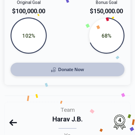
Original Goal
Bonus Goal
$100,000.00
$150,000.00
102%
68%
Donate Now
Team
Harav J.B.
4