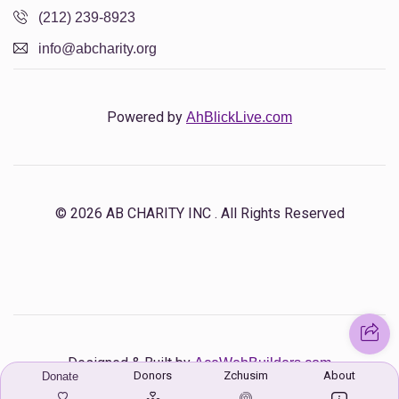
(212) 239-8923
info@abcharity.org
Powered by
AhBlickLive.com
© 2026 AB CHARITY INC . All Rights Reserved
Designed & Built by
AceWebBuilders.com
Donors
Zchusim
About
Donate