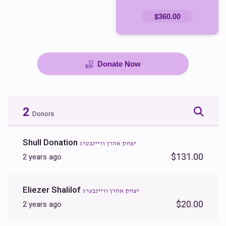
$360.00
Donate Now
2
Donors
Shull Donation
יצחק אהרן וויינבערג
$131.00
2 years ago
Eliezer Shalilof
יצחק אהרן וויינבערג
$20.00
2 years ago