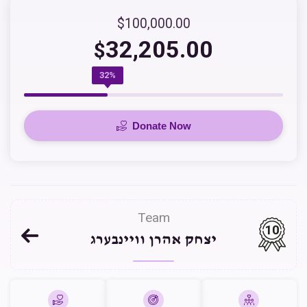
$100,000.00
32,205.00
$
32%
Donate Now
Team
10
יצחק אהרן וויינבערג