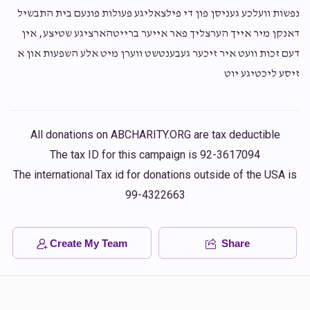
נפשות וועלכע געניסן פון די פילצאליגע פעולות פונעם בית התבשיל
דאנקן מיר אייך הערצליך פאר אייער ברייטהארציגע שטיצע, אין
דעם זכות וועט איר זיכער געבענטשט ווערן מיט אלע השפעות און א
זיסע ליכטיגע יוט
All donations on ABCHARITY.ORG are tax deductible
The tax ID for this campaign is 92-3617094
The international Tax id for donations outside of the USA is
99-4322663
Create My Team
Share