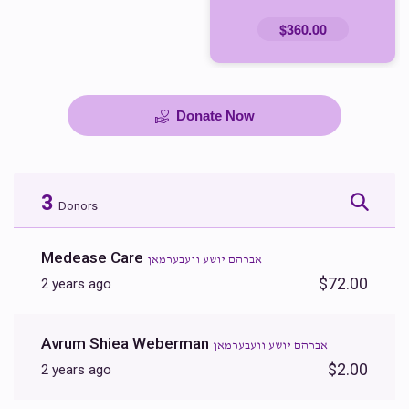
$360.00
Donate Now
3
Donors
Medease Care
אברהם יושע וועבערמאן
$72.00
2 years ago
Avrum Shiea Weberman
אברהם יושע וועבערמאן
$2.00
2 years ago