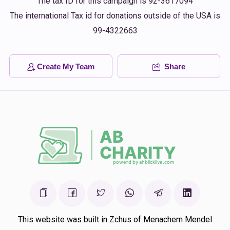
The tax ID for this campaign is 92-3617094
The international Tax id for donations outside of the USA is
99-4322663
Create My Team
Share
This website was built in Zchus of Menachem Mendel