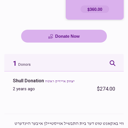
$360.00
Donate Now
1
Donors
Shull Donation
יצחק אייזיק ראטה
$274.00
2 years ago
ווי באקאנט טוט דער בית התבשיל אויסטיילן איבער הינדערט