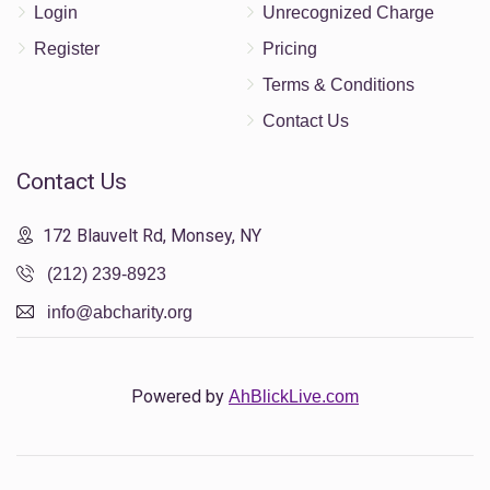
Login
Unrecognized Charge
Register
Pricing
Terms & Conditions
Contact Us
Contact Us
172 Blauvelt Rd, Monsey, NY
(212) 239-8923
info@abcharity.org
Powered by
AhBlickLive.com