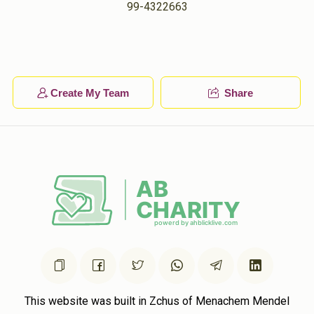
99-4322663
יואל שלום שאפפער
נחמי' שאפפער
$360.00
1 year ago
פרנס החודש
Create My Team
Share
לכבוד בני החשוב החתן נחמי'
Shimon Yoel Guttman
נחמי' שאפפער
$500.00
1 year ago
לכבוד החתן נחמי' הצלחה רבה!!
Berkowitz
נחמי' שאפפער
$36.00
1 year ago
To The Best!!!!
This website was built in Zchus of Menachem Mendel