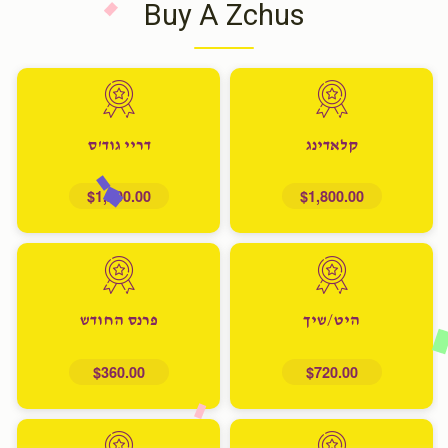
Buy A Zchus
קלאדינג
דריי גוד'ס
$1,200.00
$1,800.00
היט/שיך
פרנס החודש
$360.00
$720.00