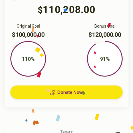
110,208.00
$
Original Goal
Bonus Goal
$100,000.00
$120,000.00
110%
91%
Donate Now
Team