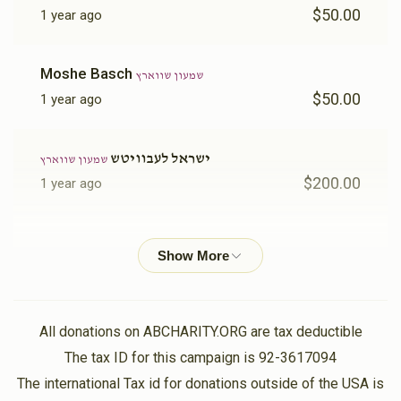
$50.00
1 year ago
Moshe Basch
שמעון שווארץ
$50.00
1 year ago
ישראל לעבוויטש
שמעון שווארץ
$200.00
1 year ago
אהרן יעקב שווארץ
שמעון שווארץ
$100.00
1 year ago
הערשי בערקאוויטש
שמעון שווארץ
All donations on ABCHARITY.ORG are tax deductible
$50.00
1 year ago
The tax ID for this campaign is 92-3617094
The international Tax id for donations outside of the USA is