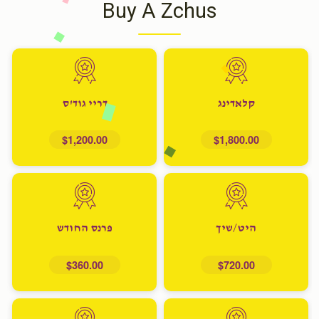
Buy A Zchus
קלאדינג
דריי גוד'ס
$1,200.00
$1,800.00
היט/שיך
פרנס החודש
$360.00
$720.00