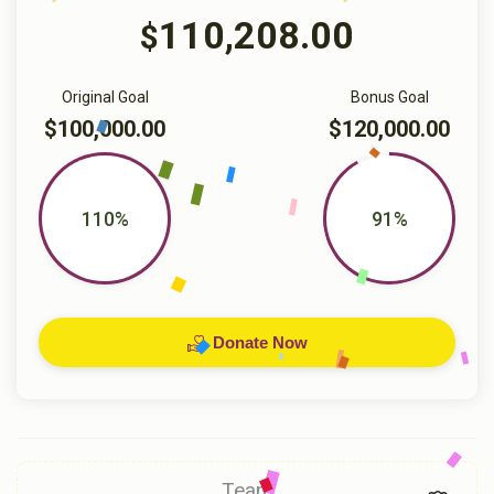
110,208.00
$
Original Goal
Bonus Goal
$100,000.00
$120,000.00
110%
91%
Donate Now
Team