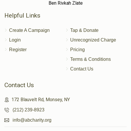
Ben Rivkah Zlate
Helpful Links
Create A Campaign
Tap & Donate
Login
Unrecognized Charge
Register
Pricing
Terms & Conditions
Contact Us
Contact Us
172 Blauvelt Rd, Monsey, NY
(212) 239-8923
info@abcharity.org