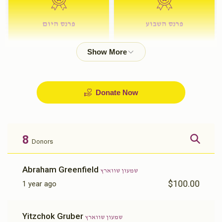
פרנס השבוע
פרנס היום
$72.00
$180.00
Donate Now
8
Donors
Abraham Greenfield
שמעון שווארץ
$100.00
1 year ago
Yitzchok Gruber
שמעון שווארץ