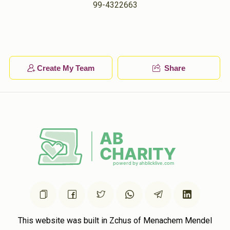
Dov Lebovits
99-4322663
שמעון שווארץ
$100.00
1 year ago
מנחם מענדל וואלטער
שמעון שווארץ
$36.00
1 year ago
Create My Team
Share
This website was built in Zchus of Menachem Mendel