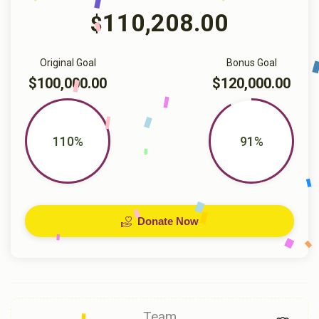
110,208.00
$
Original Goal
Bonus Goal
$100,000.00
$120,000.00
110%
91%
Donate Now
Team