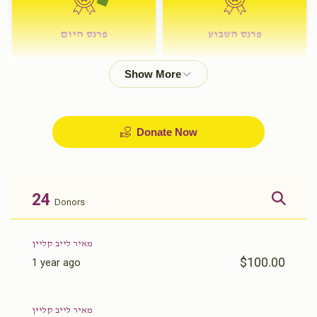
פרנס השבוע
פרנס היום
$72.00
$180.00
Donate Now
24
Donors
מאיר לייב קליין
$100.00
1 year ago
מאיר לייב קליין