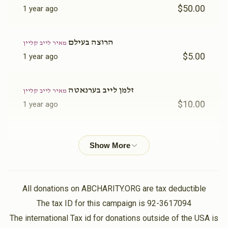
$50.00
1 year ago
הרוצה בעילם
מאיר לייב קליין
$5.00
1 year ago
זלמן לייב בערנאטה
מאיר לייב קליין
$10.00
1 year ago
''''
מאיר לייב קליין
$25.00
1 year ago
זלמן לייב קאפל
מאיר לייב קליין
All donations on ABCHARITY.ORG are tax deductible
$36.00
1 year ago
The tax ID for this campaign is 92-3617094
The international Tax id for donations outside of the USA is