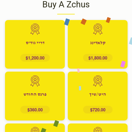
Buy A Zchus
קלאדינג
דריי גוד'ס
$1,200.00
$1,800.00
היט/שיך
פרנס החודש
$360.00
$720.00