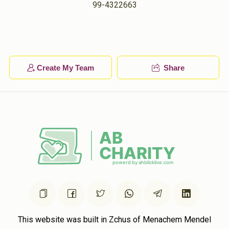
99-4322663
זיידי
מאיר לייב קליין
$25.00
1 year ago
מאיר לייב קליין
מאיר לייב קליין
$5.00
1 year ago
Create My Team
Share
This website was built in Zchus of Menachem Mendel