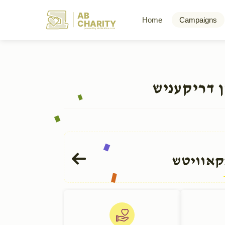
AB
Home
Campaigns
CHARITY
powerd by ahblicklive.com
ן דריקעניש
קאוויטש