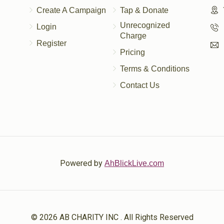
Create A Campaign
Tap & Donate
Unrecognized
Login
Charge
Register
Pricing
Terms & Conditions
Contact Us
Powered by
AhBlickLive.com
© 2026 AB CHARITY INC . All Rights Reserved