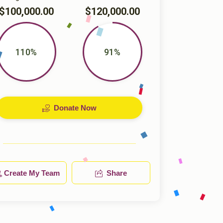
$100,000.00
$120,000.00
110%
91%
Donate Now
Create My Team
Share