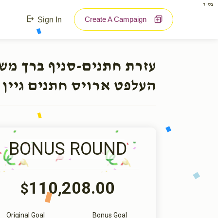
בס"ד
Create A Campaign
Sign In
עזרת חתנים-סניף ברך מ:
העלפט ארויס חתנים גיין 
BONUS ROUND
110,208.00
$
Original Goal
Bonus Goal