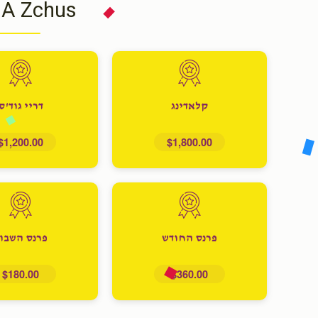
 A Zchus
קלאדינג
דריי גוד'ס
$1,200.00
$1,800.00
פרנס החודש
פרנס השבו
$180.00
$360.00