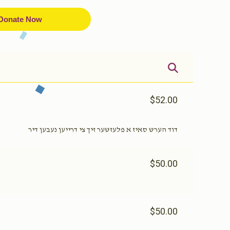
Donate Now
$52.00
דוד הערש סאיז א פלעזשער זיך צי דרייען נעבען דיר
$50.00
$50.00