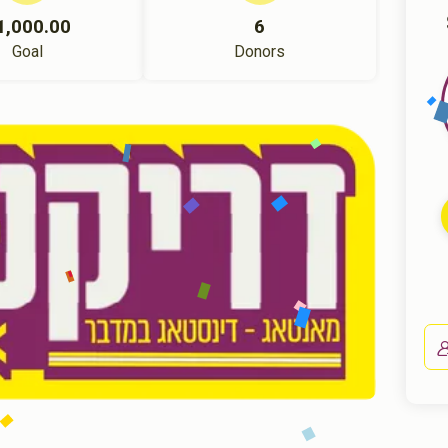
1,000.00
6
Goal
Donors