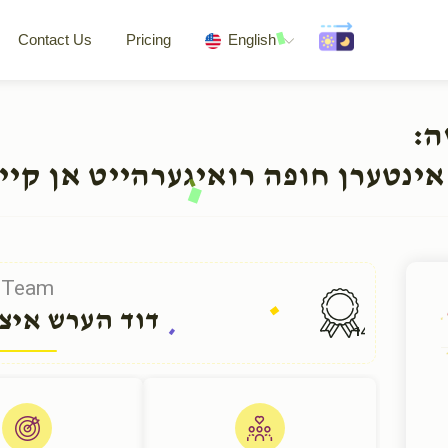
Contact Us
Pricing
English
שה
אינטערן חופה רואיגערהייט אן קיי
Team
דוד הערש איצ
141