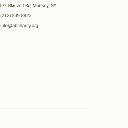
172 Blauvelt Rd, Monsey, NY
(212) 239-8923
info@abcharity.org