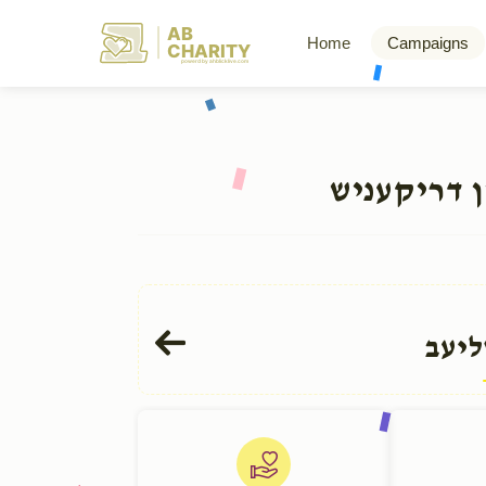
AB
Home
Campaigns
CHARITY
powerd by ahblicklive.com
ן דריקעניש
ליעב