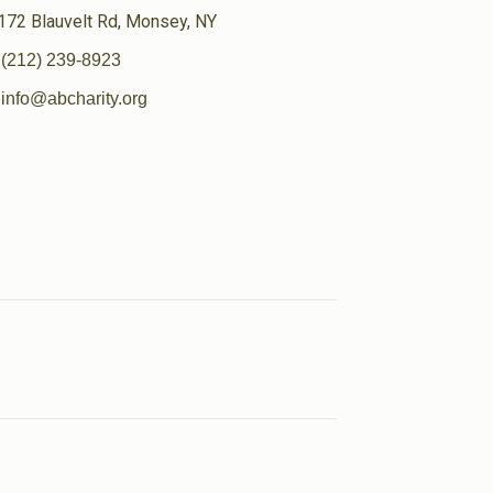
172 Blauvelt Rd, Monsey, NY
(212) 239-8923
info@abcharity.org