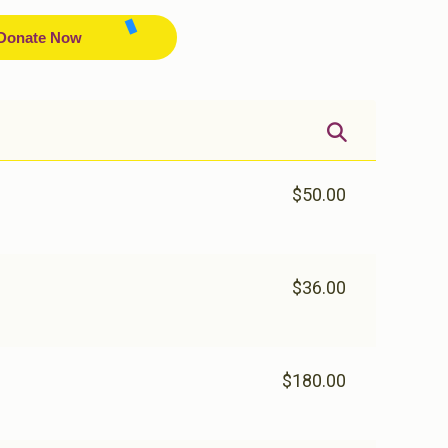
Donate Now
$50.00
$36.00
$180.00