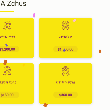
 A Zchus
קלאדינג
דריי גוד'ס
$1,200.00
$1,800.00
פרנס החודש
פרנס השבו
$180.00
$360.00