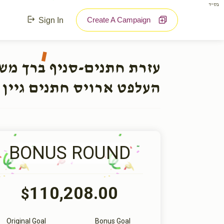
בס"ד
Create A Campaign
Sign In
עזרת חתנים-סניף ברך מ:
העלפט ארויס חתנים גיין 
BONUS ROUND
110,208.00
$
Original Goal
Bonus Goal