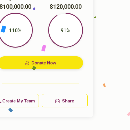
$100,000.00
$120,000.00
110%
91%
Donate Now
Create My Team
Share