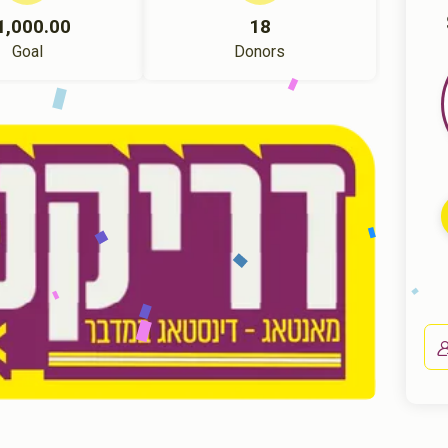
1,000.00
18
Goal
Donors