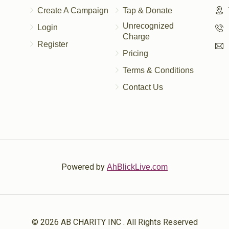
Create A Campaign
Tap & Donate
Unrecognized
Login
Charge
Register
Pricing
Terms & Conditions
Contact Us
Powered by
AhBlickLive.com
© 2026 AB CHARITY INC . All Rights Reserved