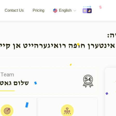
Contact Us
Pricing
English
שה
אינטערן חופה רואיגערהייט אן קיי
Team
54
שלום גאט