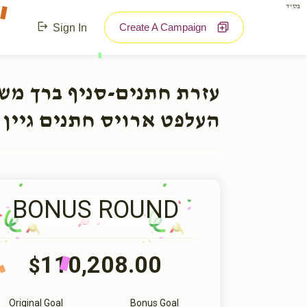
בס"ד
Create A Campaign
Sign In
עזרת חתנים-סניף ברך מ:
העלפט ארויס חתנים גיין 
BONUS ROUND
110,208.00
$
Original Goal
Bonus Goal