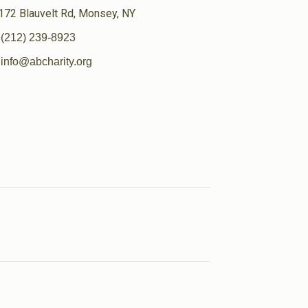
172 Blauvelt Rd, Monsey, NY
(212) 239-8923
info@abcharity.org