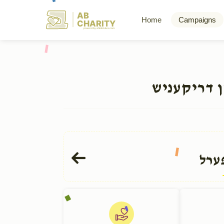
AB
Home
Campaigns
CHARITY
powerd by ahblicklive.com
ן דריקעניש
ערל