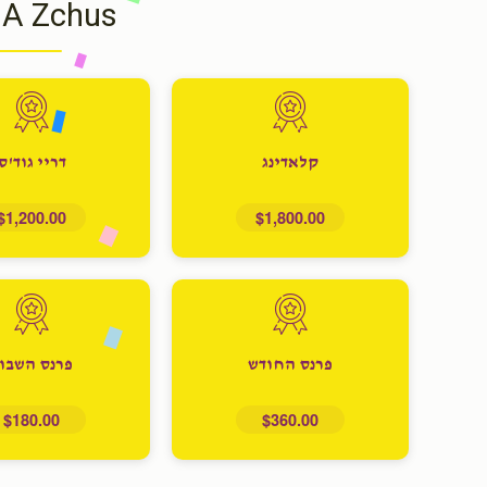
 A Zchus
קלאדינג
דריי גוד'ס
$1,200.00
$1,800.00
פרנס החודש
פרנס השבו
$180.00
$360.00