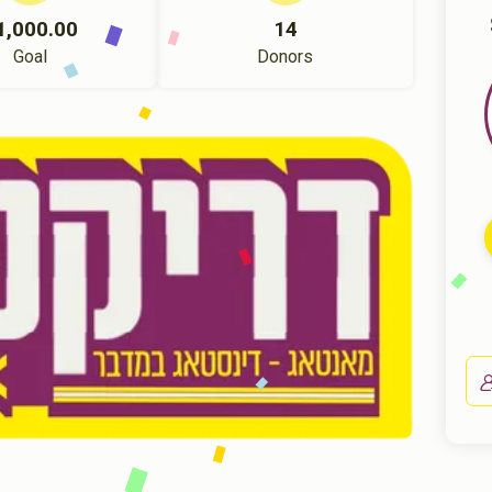
1,000.00
14
Goal
Donors