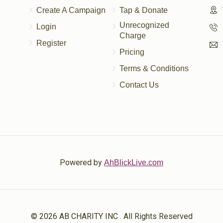
Create A Campaign
Tap & Donate
Unrecognized
Login
Charge
Register
Pricing
Terms & Conditions
Contact Us
Powered by
AhBlickLive.com
© 2026 AB CHARITY INC . All Rights Reserved