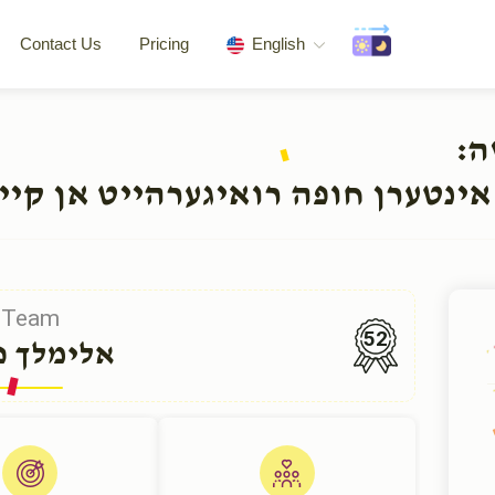
Contact Us
Pricing
English
שה
אינטערן חופה רואיגערהייט אן קיי
Team
52
אלימלך פ