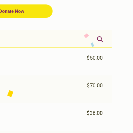
Donate Now
$50.00
$70.00
$36.00