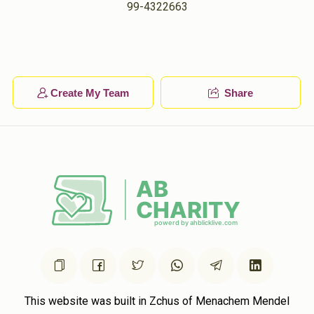
David Salamon
99-4322663
אברהם שלמה גרינפעלד
$18.00
1 year ago
Yoel Wertheimer
אברהם שלמה גרינפעלד
$18.00
1 year ago
Create My Team
Share
Anonymous
אברהם שלמה גרינפעלד
$100.00
1 year ago
This website was built in Zchus of Menachem Mendel