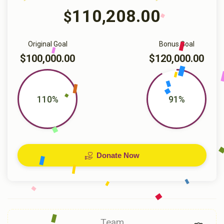
110,208.00
$
Original Goal
Bonus Goal
$100,000.00
$120,000.00
110%
91%
Donate Now
Team