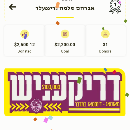
1
אברהם שלמה גרינפעלד
$2,500.12
$2,200.00
31
Donated
Goal
Donors