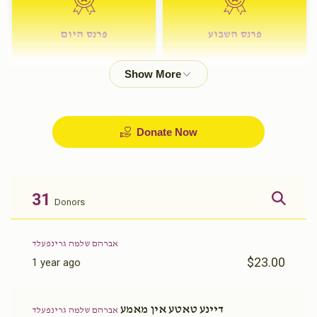
פרנס השבוע
פרנס היום
$72.00
$180.00
Donate Now
31
Donors
אברהם שלמה גרינפעלד
$23.00
1 year ago
דיינע טאטע אין מאמע
אברהם שלמה גרינפעלד