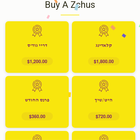
Buy A Zchus
קלאדינג
דריי גוד'ס
$1,200.00
$1,800.00
היט/שיך
פרנס החודש
$360.00
$720.00