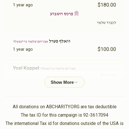
$180.00
1 year ago
פרנס השבוע
לכבוד שלמי
וואלף פערל
אברהם שלמה גרינפעלד
$100.00
1 year ago
Yoel Koppel
אברהם שלמה גרינפעלד
$36.00
1 year ago
Chesky Weiss
אברהם שלמה גרינפעלד, נפתלי יואל ווייס
$90.00
1 year ago
All donations on ABCHARITY.ORG are tax deductible
פרנס השבוע
The tax ID for this campaign is 92-3617094
The international Tax id for donations outside of the USA is