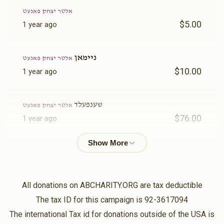
אלטר יצחק פאנעט
$5.00
1 year ago
ניימאן
אלטר יצחק פאנעט
$10.00
1 year ago
שענפעלד
אלטר יצחק פאנעט
$76.00
1 year ago
מייזליש
אלטר יצחק פאנעט
$50.00
1 year ago
All donations on ABCHARITY.ORG are tax deductible
נפתלי עקשטיין
The tax ID for this campaign is 92-3617094
אלטר יצחק פאנעט
$36.00
1 year ago
The international Tax id for donations outside of the USA is