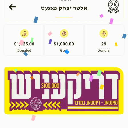
26
אלטר יצחק פאנעט
$1,025.00
$1,000.00
29
Donated
Goal
Donors