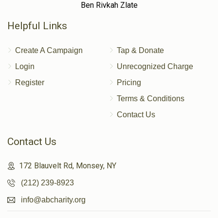
Ben Rivkah Zlate
Helpful Links
Create A Campaign
Tap & Donate
Login
Unrecognized Charge
Register
Pricing
Terms & Conditions
Contact Us
Contact Us
172 Blauvelt Rd, Monsey, NY
(212) 239-8923
info@abcharity.org