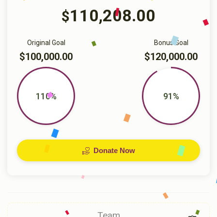
110,208.00
$
Original Goal
Bonus Goal
$100,000.00
$120,000.00
110%
91%
Donate Now
Team