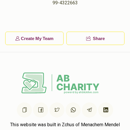
99-4322663
ד74585וחטצוח
אלטר יצחק פאנעט
$10.00
1 year ago
Create My Team
Share
ד74585וחטצוח
אלטר יצחק פאנעט
$20.00
1 year ago
This website was built in Zchus of Menachem Mendel