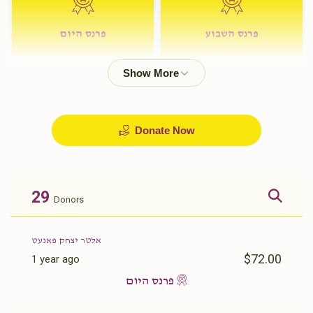
פרנס השבוע
פרנס היום
$72.00
$180.00
Donate Now
29
Donors
אלטר יצחק פאנעט
$72.00
1 year ago
פרנס היום