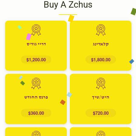
Buy A Zchus
קלאדינג
דריי גוד'ס
$1,200.00
$1,800.00
היט/שיך
פרנס החודש
$360.00
$720.00