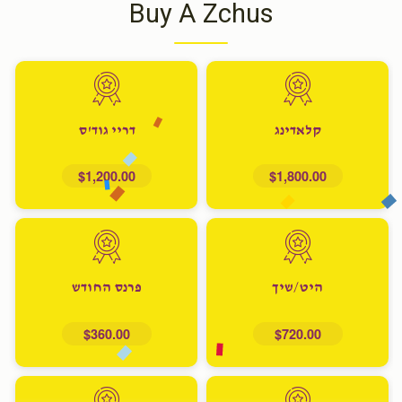
Buy A Zchus
קלאדינג
דריי גוד'ס
$1,200.00
$1,800.00
היט/שיך
פרנס החודש
$360.00
$720.00