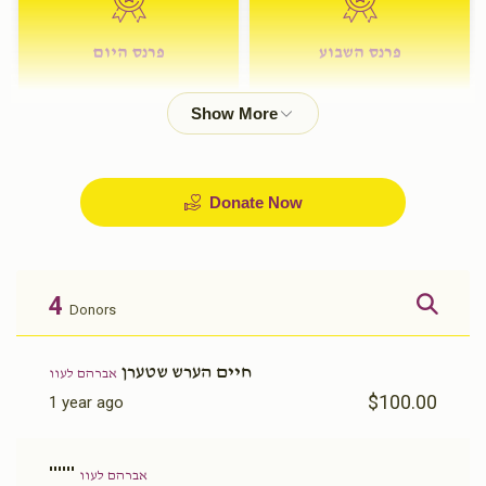
פרנס השבוע
פרנס היום
$72.00
$180.00
Donate Now
4
Donors
חיים הערש שטערן
אברהם לעוו
$100.00
1 year ago
''''''
אברהם לעוו