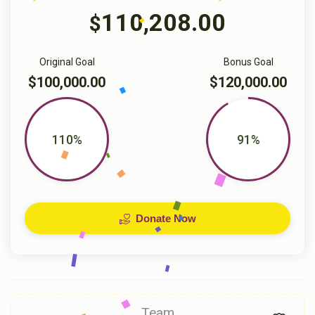
110,208.00
$
Original Goal
Bonus Goal
$100,000.00
$120,000.00
110%
91%
Donate Now
Team