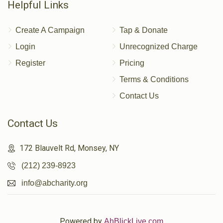
Helpful Links
Create A Campaign
Tap & Donate
Login
Unrecognized Charge
Register
Pricing
Terms & Conditions
Contact Us
Contact Us
172 Blauvelt Rd, Monsey, NY
(212) 239-8923
info@abcharity.org
Powered by
AhBlickLive.com