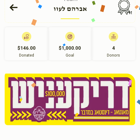
אברהם לעוו
153
$146.00
$1,000.00
4
Donated
Goal
Donors