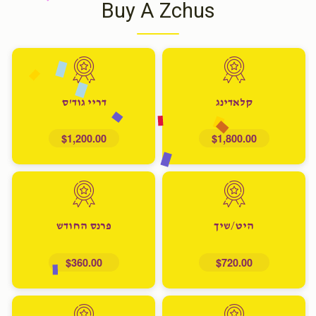
Buy A Zchus
קלאדינג
דריי גוד'ס
$1,200.00
$1,800.00
היט/שיך
פרנס החודש
$360.00
$720.00