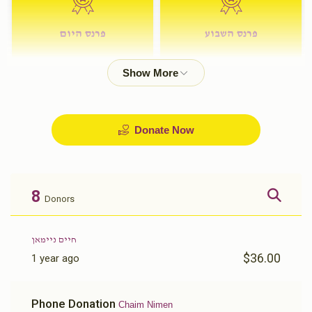
פרנס השבוע
פרנס היום
$72.00
$180.00
Donate Now
8
Donors
חיים ניימאן
$36.00
1 year ago
Phone Donation
Chaim Nimen