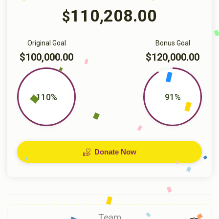
110,208.00
$
Original Goal
Bonus Goal
$100,000.00
$120,000.00
110%
91%
Donate Now
Team