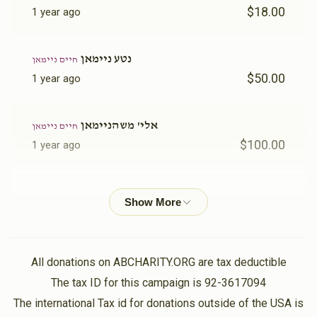
$18.00
1 year ago
נטע ניימאן
חיים ניימאן
$50.00
1 year ago
אלי' משהניימאן
חיים ניימאן
$100.00
1 year ago
משה חיים ראזענפעלד
חיים ניימאן
$50.00
1 year ago
בערל ניימאן
חיים ניימאן
All donations on ABCHARITY.ORG are tax deductible
$50.00
1 year ago
The tax ID for this campaign is 92-3617094
The international Tax id for donations outside of the USA is