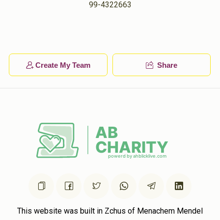
99-4322663
יוסף ניימאן
חיים ניימאן
$40.00
1 year ago
יוסי ארגעל
חיים ניימאן
$72.00
1 year ago
Create My Team
Share
פרנס היום
This website was built in Zchus of Menachem Mendel