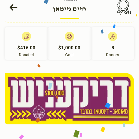
חיים ניימאן
104
$416.00
$1,000.00
8
Donated
Goal
Donors