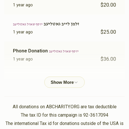
$20.00
1 year ago
זלמן לייב גאטליעב
יוסף שאול גאטליעב
$25.00
1 year ago
Phone Donation
יוסף שאול גאטליעב
$36.00
1 year ago
ר' יושע געלב
יוסף שאול גאטליעב
$50.00
1 year ago
אברהם יצחק קאהן
יוסף שאול גאטליעב
All donations on ABCHARITY.ORG are tax deductible
$100.00
1 year ago
The tax ID for this campaign is 92-3617094
The international Tax id for donations outside of the USA is