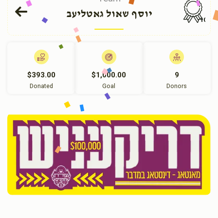
יוסף שאול גאטליעב
108
$393.00
$1,000.00
9
Donated
Goal
Donors