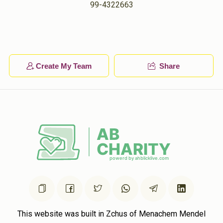
99-4322663
מעכיל פריינד
יוסף שאול גאטליעב
$100.00
1 year ago
דוד גאטליעב
יוסף שאול גאטליעב
$18.00
1 year ago
Create My Team
Share
This website was built in Zchus of Menachem Mendel