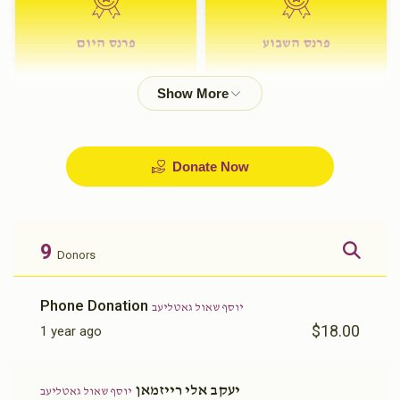
פרנס השבוע
פרנס היום
$72.00
$180.00
Donate Now
9
Donors
Phone Donation
יוסף שאול גאטליעב
$18.00
1 year ago
יעקב אלי רייזמאן
יוסף שאול גאטליעב