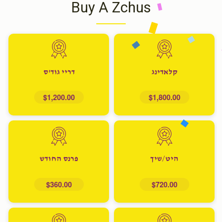
Buy A Zchus
קלאדינג
דריי גוד'ס
$1,200.00
$1,800.00
היט/שיך
פרנס החודש
$360.00
$720.00