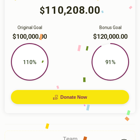
110,208.00
$
Original Goal
Bonus Goal
$100,000.00
$120,000.00
110%
91%
Donate Now
Team