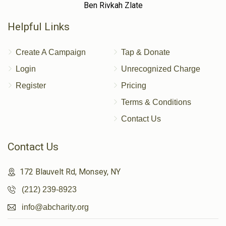
Ben Rivkah Zlate
Helpful Links
Create A Campaign
Tap & Donate
Login
Unrecognized Charge
Register
Pricing
Terms & Conditions
Contact Us
Contact Us
172 Blauvelt Rd, Monsey, NY
(212) 239-8923
info@abcharity.org