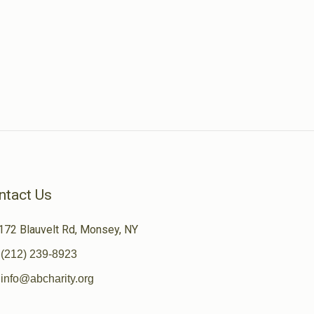
ntact Us
172 Blauvelt Rd, Monsey, NY
(212) 239-8923
info@abcharity.org