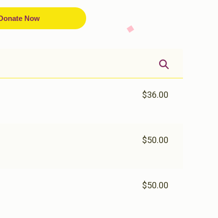
Donate Now
$36.00
$50.00
$50.00