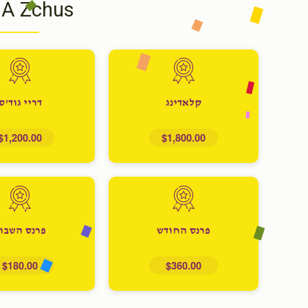
 A Zchus
קלאדינג
דריי גוד'ס
$1,200.00
$1,800.00
פרנס החודש
פרנס השבו
$180.00
$360.00