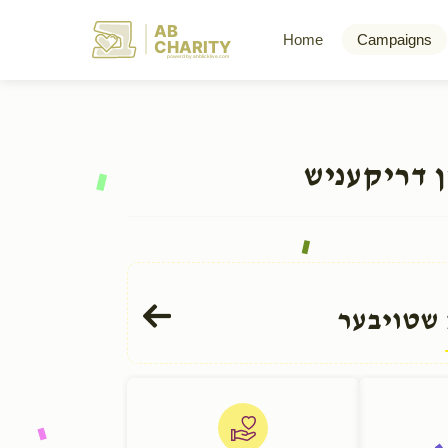
AB
Home
Campaigns
CHARITY
powerd by ahblicklive.com
ן דריקעניש
 שטויבער