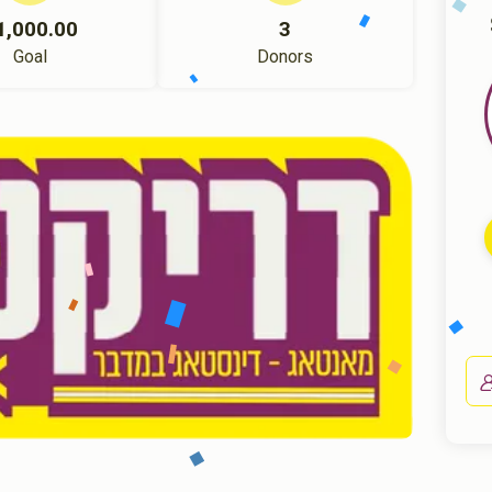
1,000.00
3
Goal
Donors