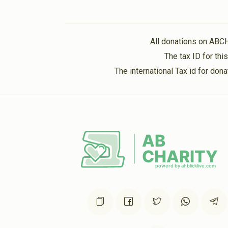
All donations on ABC
The tax ID for th
The international Tax id for do