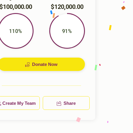
$100,000.00
$120,000.00
110%
91%
Donate Now
Create My Team
Share