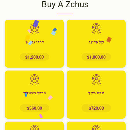
Buy A Zchus
קלאדינג
דריי גוד'ס
$1,200.00
$1,800.00
היט/שיך
פרנס החודש
$360.00
$720.00