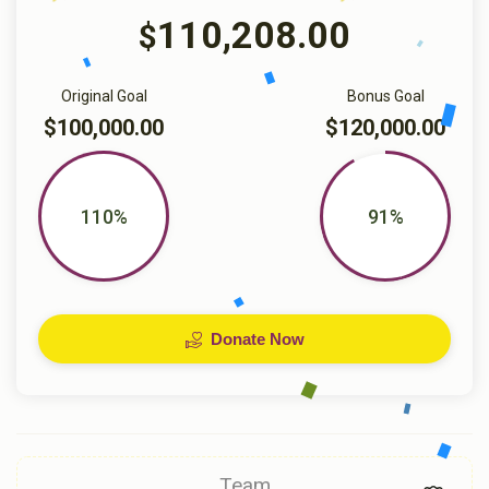
110,208.00
$
Original Goal
Bonus Goal
$100,000.00
$120,000.00
110%
91%
Donate Now
Team