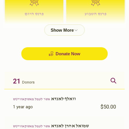
פרנס השבוע
פרנס היום
$72.00
$180.00
Donate Now
21
Donors
וואלף לאנדא
אשר לעמל מאשקאוויטש
$50.00
1 year ago
שמואל אהרן לאנדא
אשר לעמל מאשקאוויטש