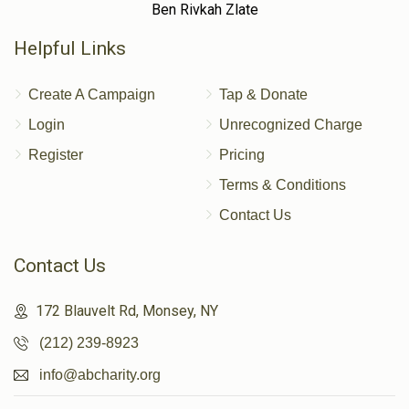
Ben Rivkah Zlate
Helpful Links
Create A Campaign
Tap & Donate
Login
Unrecognized Charge
Register
Pricing
Terms & Conditions
Contact Us
Contact Us
172 Blauvelt Rd, Monsey, NY
(212) 239-8923
info@abcharity.org