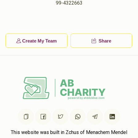
99-4322663
מרדכי יצחק מאשקאוויטש
אשר לעמל מאשקאוויטש
$36.00
1 year ago
Create My Team
Share
משה שמואל רובינפעלד
אשר לעמל מאשקאוויטש
$36.00
1 year ago
This website was built in Zchus of Menachem Mendel