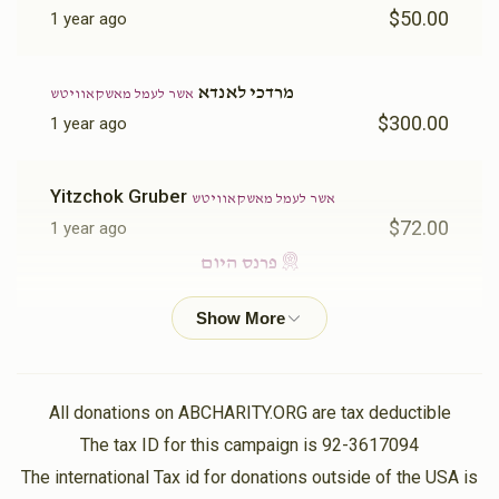
$50.00
1 year ago
מרדכי לאנדא
אשר לעמל מאשקאוויטש
$300.00
1 year ago
Yitzchok Gruber
אשר לעמל מאשקאוויטש
$72.00
1 year ago
פרנס היום
יואל סימאן
אשר לעמל מאשקאוויטש
$25.00
1 year ago
All donations on ABCHARITY.ORG are tax deductible
יצחק דוב לאנדא
The tax ID for this campaign is 92-3617094
אשר לעמל מאשקאוויטש
$50.00
1 year ago
The international Tax id for donations outside of the USA is