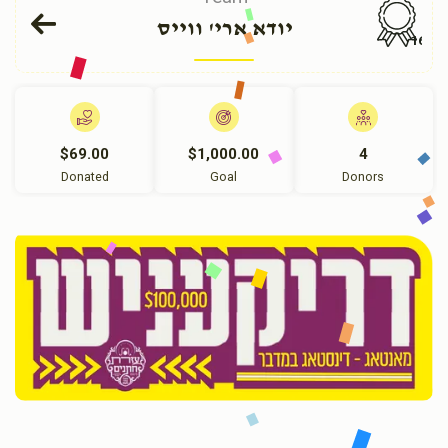
יודא ארי' ווייס
169
$69.00
$1,000.00
4
Donated
Goal
Donors