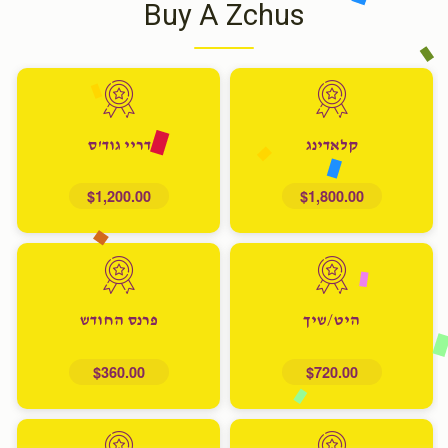
Buy A Zchus
קלאדינג
דריי גוד'ס
$1,200.00
$1,800.00
היט/שיך
פרנס החודש
$360.00
$720.00