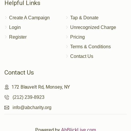
Helpful Links
Create A Campaign
Tap & Donate
Login
Unrecognized Charge
Register
Pricing
Terms & Conditions
Contact Us
Contact Us
172 Blauvelt Rd, Monsey, NY
(212) 239-8923
info@abcharity.org
Powered by
AhBlickLive.com