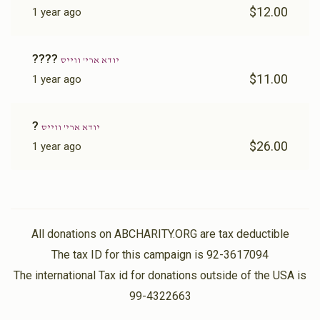
$12.00
1 year ago
????
יודא ארי' ווייס
$11.00
1 year ago
?
יודא ארי' ווייס
$26.00
1 year ago
All donations on ABCHARITY.ORG are tax deductible
The tax ID for this campaign is 92-3617094
The international Tax id for donations outside of the USA is
99-4322663