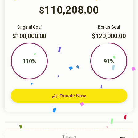
110,208.00
$
Original Goal
Bonus Goal
$100,000.00
$120,000.00
110%
91%
Donate Now
Team