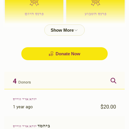
פרנס השבוע
פרנס היום
$72.00
$180.00
Donate Now
4
Donors
יודא ארי' ווייס
$20.00
1 year ago
ביהמד
יודא ארי' ווייס