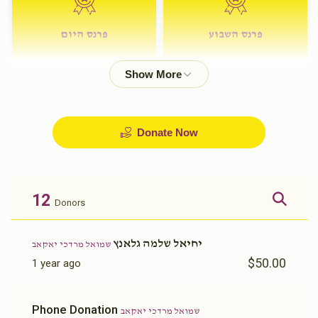
פרנס השבוע
פרנס היום
$72.00
$180.00
Donate Now
12
Donors
יחיאל שלמה גלאנץ
שמואל מרדכי יאקאב
$50.00
1 year ago
Phone Donation
שמואל מרדכי יאקאב