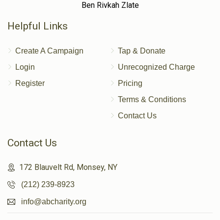
Ben Rivkah Zlate
Helpful Links
Create A Campaign
Tap & Donate
Login
Unrecognized Charge
Register
Pricing
Terms & Conditions
Contact Us
Contact Us
172 Blauvelt Rd, Monsey, NY
(212) 239-8923
info@abcharity.org