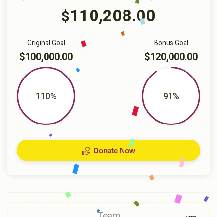
110,208.00
$
Original Goal
Bonus Goal
$100,000.00
$120,000.00
110%
91%
Donate Now
Team