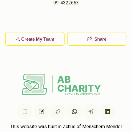
99-4322663
ליפא פריעד
שמואל מרדכי יאקאב
$51.00
1 year ago
יואל סופר
שמואל מרדכי יאקאב
$36.00
1 year ago
Create My Team
Share
This website was built in Zchus of Menachem Mendel