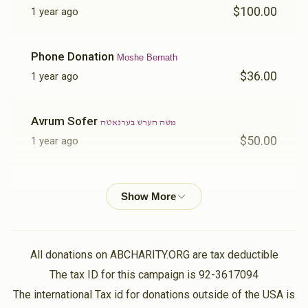
$100.00
1 year ago
Phone Donation
Moshe Bernath
$36.00
1 year ago
Avrum Sofer
משה הערש בערנאטה
$50.00
1 year ago
יואל הירש
משה הערש בערנאטה
$18.00
1 year ago
Mendy Ornstein
משה הערש בערנאטה
All donations on ABCHARITY.ORG are tax deductible
$50.00
1 year ago
The tax ID for this campaign is 92-3617094
The international Tax id for donations outside of the USA is