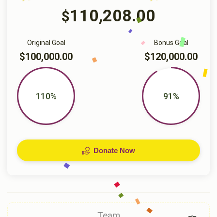
110,208.00
$
Original Goal
Bonus Goal
$100,000.00
$120,000.00
110%
91%
Donate Now
Team