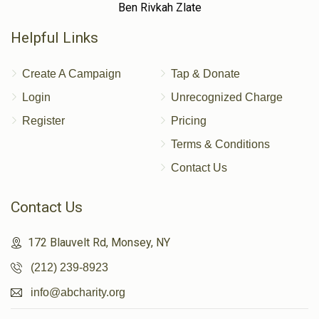
Ben Rivkah Zlate
Helpful Links
Create A Campaign
Tap & Donate
Login
Unrecognized Charge
Register
Pricing
Terms & Conditions
Contact Us
Contact Us
172 Blauvelt Rd, Monsey, NY
(212) 239-8923
info@abcharity.org