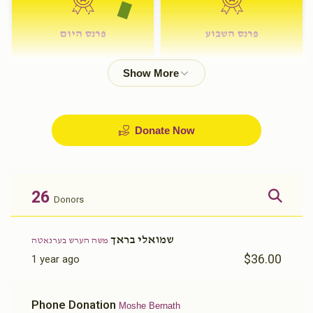
פרנס השבוע
פרנס היום
$72.00
$180.00
Donate Now
26
Donors
שמואלי בראך
משה הערש בערנאטה
$36.00
1 year ago
Phone Donation
Moshe Bernath