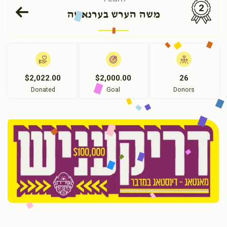
2
משה הערש בערנאטה
$2,022.00
$2,000.00
26
Donated
Goal
Donors