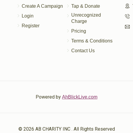
Create A Campaign
Tap & Donate
Unrecognized
Login
Charge
Register
Pricing
Terms & Conditions
Contact Us
Powered by
AhBlickLive.com
© 2026 AB CHARITY INC . All Rights Reserved