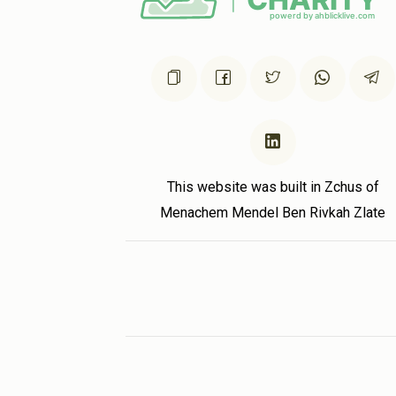
1 year ago
This website was built in Zchus of
Menachem Mendel Ben Rivkah Zlate