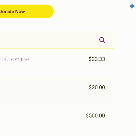
Donate Now
$33.33
יצחק גרובער, אלי'
$20.00
$500.00