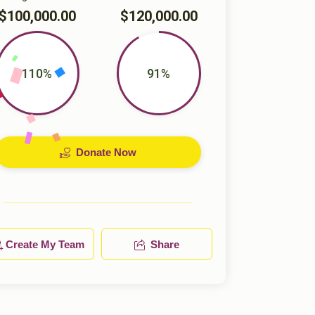
$100,000.00
$120,000.00
110%
91%
Donate Now
Create My Team
Share