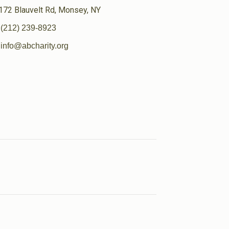
172 Blauvelt Rd, Monsey, NY
(212) 239-8923
info@abcharity.org