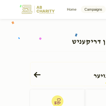
AB
Home
Campaigns
CHARITY
powerd by ahblicklive.com
ן דריקעניש
ויער