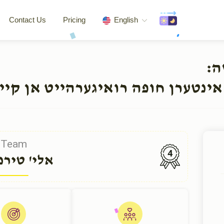
Contact Us
Pricing
English
שה
אינטערן חופה רואיגערהייט אן קיי
Team
4
אלי' טירנ