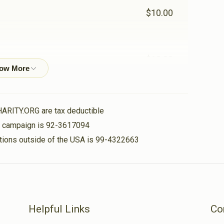
$10.00
$18.00
$50.00
HARITY.ORG are tax deductible
is campaign is 92-3617094
nations outside of the USA is 99-4322663
$100.00
האלט אן דיין גיטע ארבעט
Helpful Links
Co
$50.00