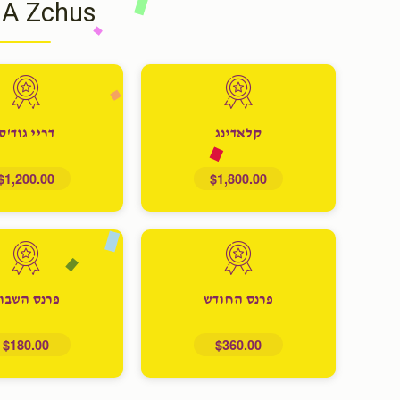
 A Zchus
קלאדינג
דריי גוד'ס
$1,200.00
$1,800.00
פרנס החודש
פרנס השבו
$180.00
$360.00