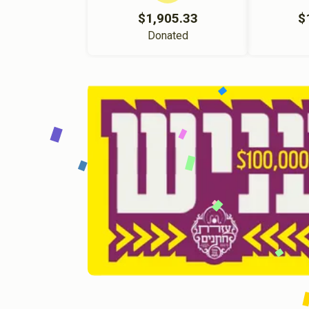
$1,905.33
$
Donated