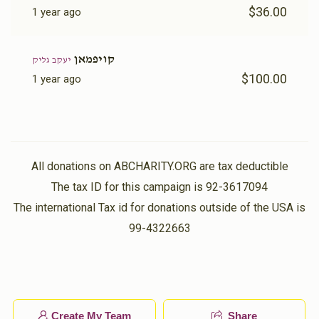
$36.00
1 year ago
קויפמאן
יעקב גליק
$100.00
1 year ago
All donations on ABCHARITY.ORG are tax deductible
The tax ID for this campaign is 92-3617094
The international Tax id for donations outside of the USA is
99-4322663
Create My Team
Share