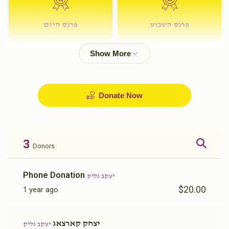
פרנס השבוע
פרנס היום
$72.00
$180.00
Donate Now
3
Donors
Phone Donation
יעקב גליק
$20.00
1 year ago
יצחק קארצאג
יעקב גליק