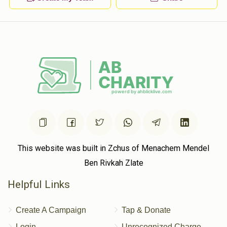
This website was built in Zchus of Menachem Mendel
Ben Rivkah Zlate
Helpful Links
Create A Campaign
Tap & Donate
Login
Unrecognized Charge