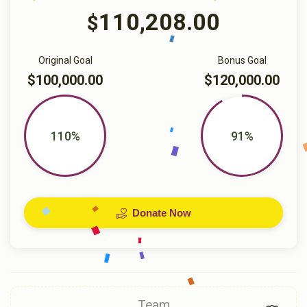
110,208.00
$
Original Goal
Bonus Goal
$100,000.00
$120,000.00
110%
91%
Donate Now
Team