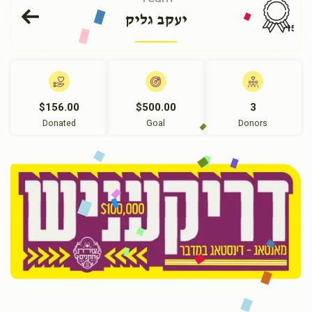
יעקב גליק
150
$156.00
$500.00
3
Donated
Goal
Donors