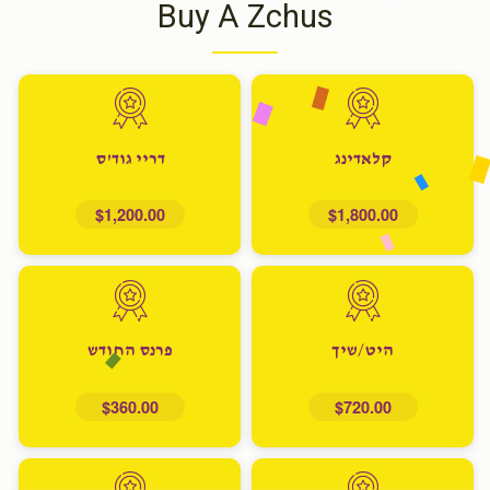
Buy A Zchus
קלאדינג
דריי גוד'ס
$1,200.00
$1,800.00
היט/שיך
פרנס החודש
$360.00
$720.00