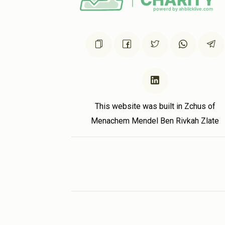
ס היום
This website was built in Zchus of
Menachem Mendel Ben Rivkah Zlate