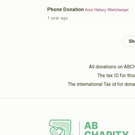
Phone Donation
Arye Halavy Wertzberger
1 year ago
Yitzchok Gruber
ארי' הלוי ווערצבערגער
1 year ago
ם ישראל הערשקאוויטש
All donations on ABC
ארי' הלוי ווערצבערגער
1 year ago
The tax ID for th
The international Tax id for do
Yitzchok Gruber
ארי' הלוי ווערצבערגער
1 year ago
יעקב יושע גרינוואלד
ארי' הלוי ווערצבערגער
1 year ago