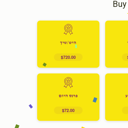
Buy
היט/שיך
$720.00
ע
פרנס היום
$72.00