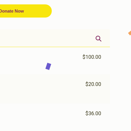
Donate Now
$100.00
$20.00
$36.00