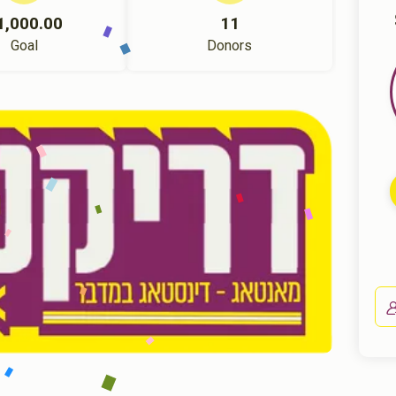
1,000.00
11
Goal
Donors