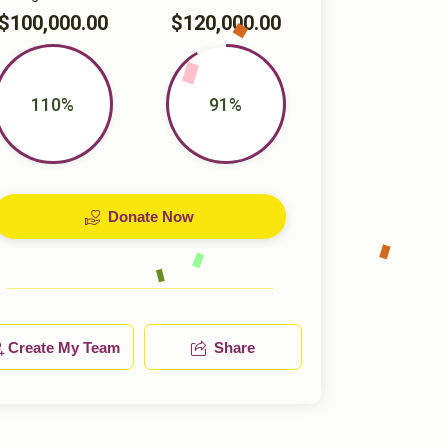
$100,000.00
$120,000.00
110%
91%
Donate Now
Create My Team
Share