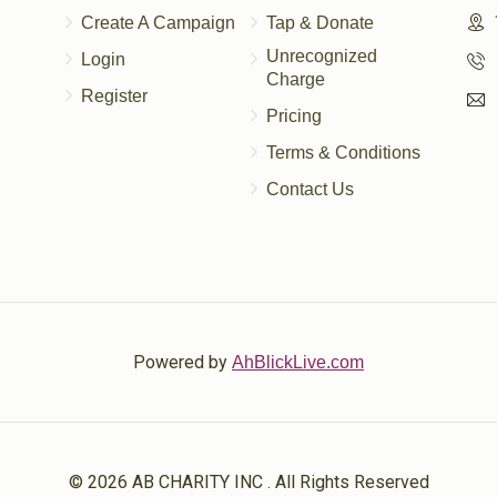
פרנ
Create A Campaign
Tap & Donate
Unrecognized
Login
Charge
Register
Pricing
Terms & Conditions
Contact Us
Powered by
AhBlickLive.com
© 2026 AB CHARITY INC . All Rights Reserved