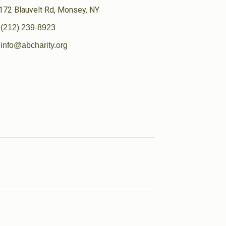
172 Blauvelt Rd, Monsey, NY
(212) 239-8923
info@abcharity.org