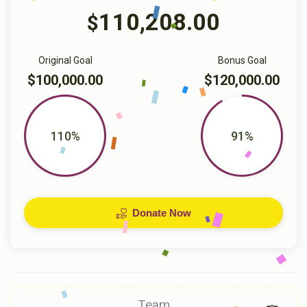
110,208.00
$
Original Goal
Bonus Goal
$100,000.00
$120,000.00
110%
91%
Donate Now
Team