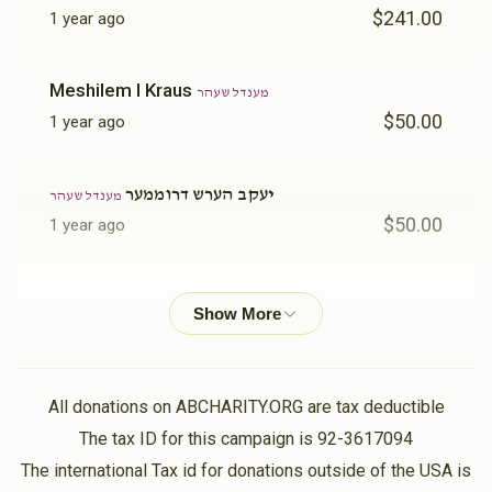
$241.00
1 year ago
Meshilem I Kraus
מענדל שעהר
$50.00
1 year ago
יעקב הערש דרוממער
מענדל שעהר
$50.00
1 year ago
Yitzchok Gruber
מענדל שעהר
$36.00
1 year ago
יודל שעהר
מענדל שעהר
All donations on ABCHARITY.ORG are tax deductible
$18.00
1 year ago
The tax ID for this campaign is 92-3617094
The international Tax id for donations outside of the USA is