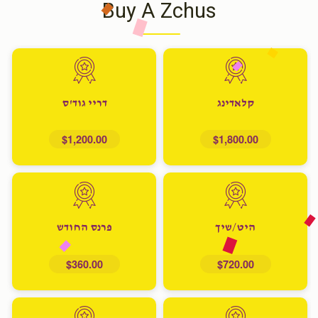
Buy A Zchus
קלאדינג
דריי גוד'ס
$1,200.00
$1,800.00
היט/שיך
פרנס החודש
$360.00
$720.00