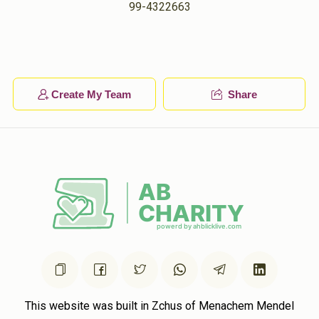
99-4322663
יחזקאל שרגא מערץ
מענדל שעהר
$50.00
1 year ago
פנחס שעהר
מענדל שעהר
$50.00
1 year ago
Create My Team
Share
This website was built in Zchus of Menachem Mendel