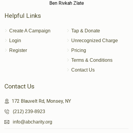
Ben Rivkah Zlate
Helpful Links
Create A Campaign
Tap & Donate
Login
Unrecognized Charge
Register
Pricing
Terms & Conditions
Contact Us
Contact Us
172 Blauvelt Rd, Monsey, NY
(212) 239-8923
info@abcharity.org