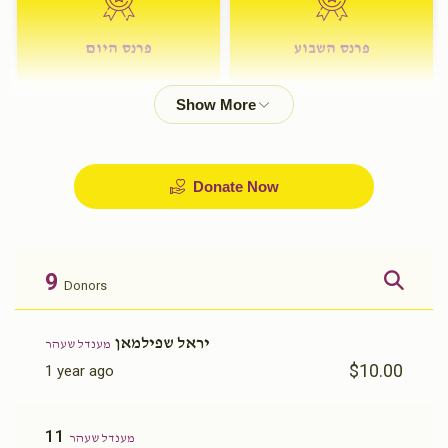
פרנס השבוע
פרנס היום
$72.00
$180.00
Donate Now
9
Donors
יראל שפילמאן
מענדל שעהר
$10.00
1 year ago
11
מענדל שעהר