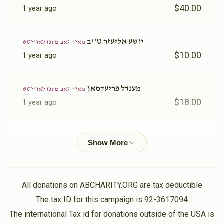
$40.00
1 year ago
יושע אליעזר ט''ב
מאיר זאב מענדלאוויטש
$10.00
1 year ago
מענדל פריעדמאן
מאיר זאב מענדלאוויטש
$18.00
1 year ago
וואלף ראזנבערג
מאיר זאב מענדלאוויטש
$10.00
1 year ago
ארי פליישמאן
מאיר זאב מענדלאוויטש
All donations on ABCHARITY.ORG are tax deductible
$10.00
1 year ago
The tax ID for this campaign is 92-3617094
The international Tax id for donations outside of the USA is