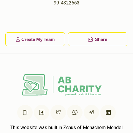
99-4322663
יואל עקשטיין
מאיר זאב מענדלאוויטש
$25.00
1 year ago
שווארטץ
מאיר זאב מענדלאוויטש
$15.00
1 year ago
Create My Team
Share
This website was built in Zchus of Menachem Mendel