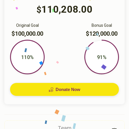
110,208.00
$
Original Goal
Bonus Goal
$100,000.00
$120,000.00
110%
91%
Donate Now
Team