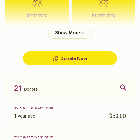
פרנס השבוע
פרנס היום
$72.00
$180.00
Donate Now
21
Donors
מאיר זאב מענדלאוויטש
$50.00
1 year ago
מאיר זאב מענדלאוויטש