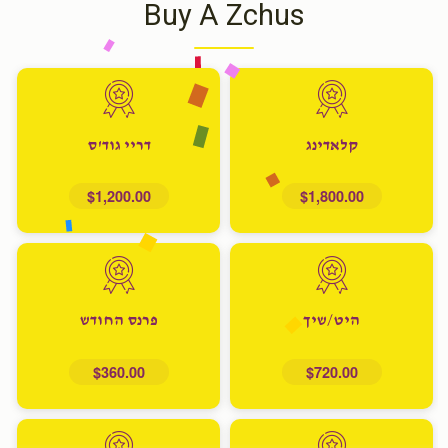
Buy A Zchus
קלאדינג
דריי גוד'ס
$1,200.00
$1,800.00
היט/שיך
פרנס החודש
$360.00
$720.00